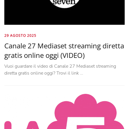
29 AGOSTO 2025
Canale 27 Mediaset streaming diretta
gratis online oggi (VIDEO)
Vuoi guardare il video di Canale 27 Mediaset streaming
diretta gratis online oggi? Trovi il link …