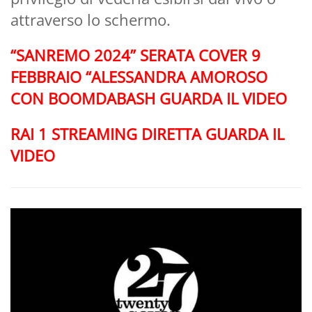
attraverso lo schermo.
“SANREMO 2024” SERATA COVER 9
FEBBRAIO “ALESSANDRA AMOROSO
CON BOOMDABASH GUARDA IL VIDEO
RAI 1 STREAMING DIRETTA GUARDA IL
VIDEO