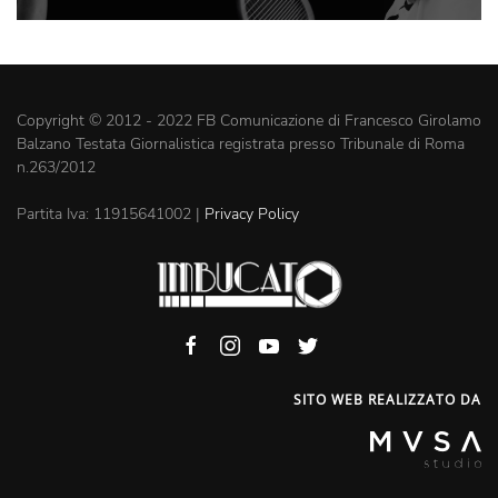
Copyright © 2012 - 2022 FB Comunicazione di Francesco Girolamo
Balzano Testata Giornalistica registrata presso Tribunale di Roma
n.263/2012
Partita Iva: 11915641002 |
Privacy Policy
SITO WEB REALIZZATO DA