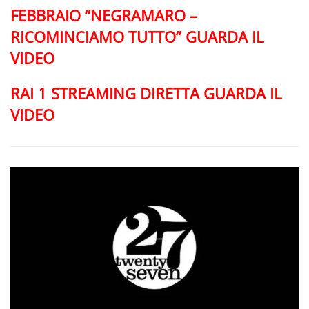
FEBBRAIO “NEGRAMARO –
RICOMINCIAMO TUTTO” GUARDA IL
VIDEO
RAI 1 STREAMING DIRETTA GUARDA IL
VIDEO