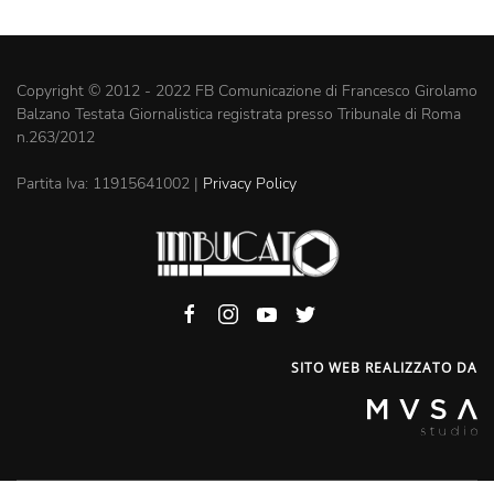
Copyright © 2012 - 2022 FB Comunicazione di Francesco Girolamo
Balzano Testata Giornalistica registrata presso Tribunale di Roma
n.263/2012
Partita Iva: 11915641002 |
Privacy Policy
SITO WEB REALIZZATO DA