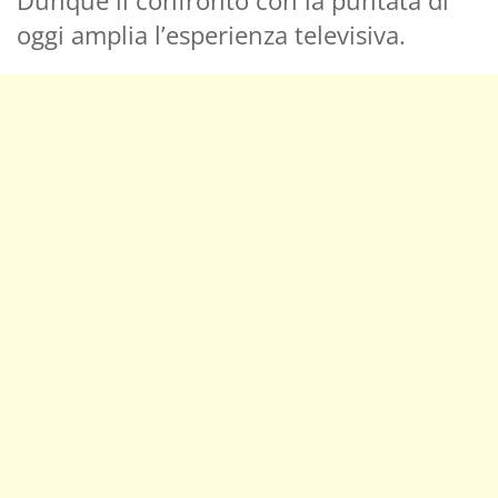
oggi amplia l’esperienza televisiva.