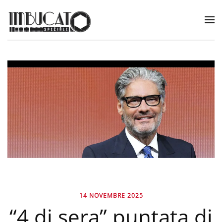
14 NOVEMBRE 2025
“4 di sera” puntata di