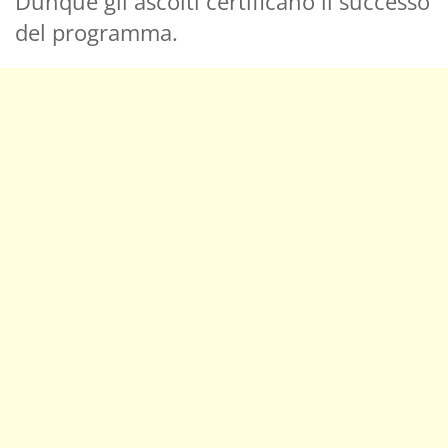
Dunque gli ascolti certificano il successo
del programma.