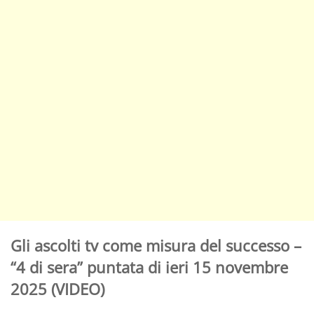
Gli ascolti tv come misura del successo –
“4 di sera” puntata di ieri 15 novembre
2025 (VIDEO)