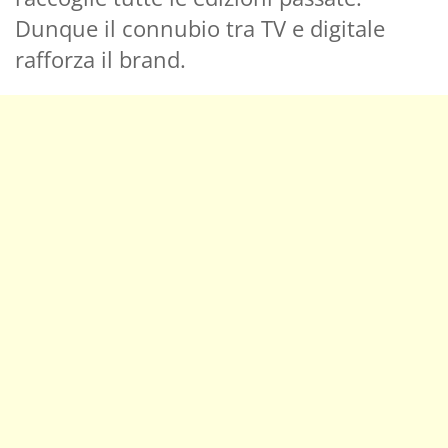
Dunque il connubio tra TV e digitale
rafforza il brand.