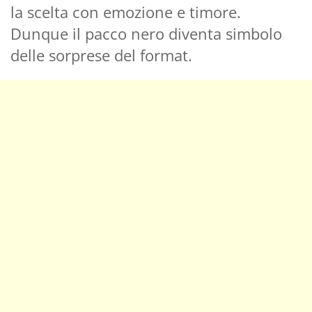
la scelta con emozione e timore.
Dunque il pacco nero diventa simbolo
delle sorprese del format.