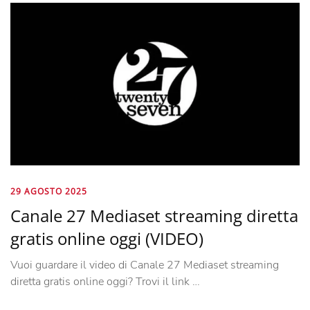
29 AGOSTO 2025
Canale 27 Mediaset streaming diretta
gratis online oggi (VIDEO)
Vuoi guardare il video di Canale 27 Mediaset streaming
diretta gratis online oggi? Trovi il link …