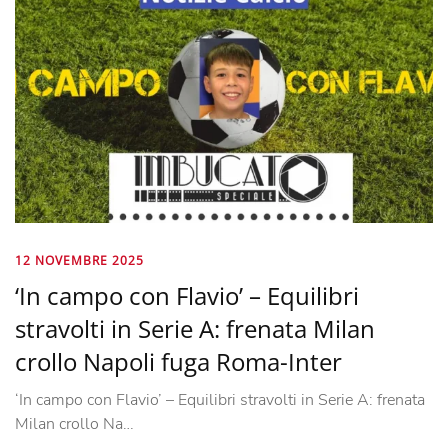
12 NOVEMBRE 2025
‘In campo con Flavio’ – Equilibri
stravolti in Serie A: frenata Milan
crollo Napoli fuga Roma-Inter
‘In campo con Flavio’ – Equilibri stravolti in Serie A: frenata
Milan crollo Na…