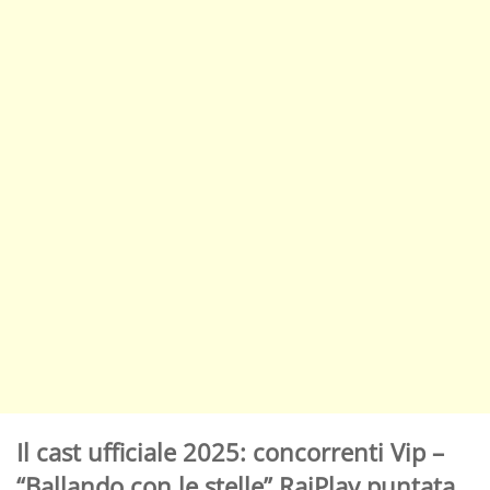
Il cast ufficiale 2025: concorrenti Vip –
“Ballando con le stelle” RaiPlay puntata