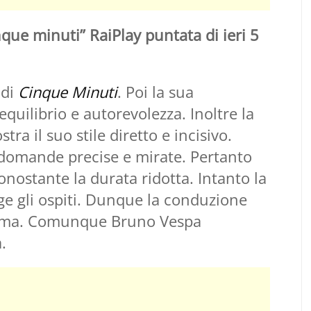
que minuti” RaiPlay puntata di ieri 5
 di
Cinque Minuti
. Poi la sua
equilibrio e autorevolezza. Inoltre la
ra il suo stile diretto e incisivo.
 domande precise e mirate. Pertanto
nostante la durata ridotta. Intanto la
ge gli ospiti. Dunque la conduzione
amma. Comunque Bruno Vespa
.