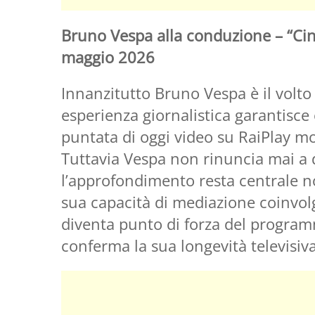
Bruno Vespa alla conduzione – “Cin
maggio 2026
Innanzitutto Bruno Vespa è il volto
esperienza giornalistica garantisce 
puntata di oggi video su RaiPlay most
Tuttavia Vespa non rinuncia mai a
l’approfondimento resta centrale no
sua capacità di mediazione coinvol
diventa punto di forza del progr
conferma la sua longevità televisiva