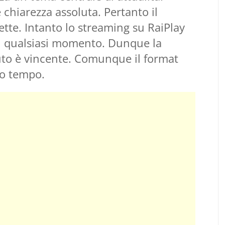
e chiarezza assoluta. Pertanto il
ette. Intanto lo streaming su RaiPlay
in qualsiasi momento. Dunque la
uto è vincente. Comunque il format
co tempo.