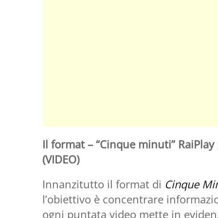
Il format – “Cinque minuti” RaiPla
(VIDEO)
Innanzitutto il format di
Cinque Min
l’obiettivo è concentrare informazio
ogni puntata video mette in evidenz