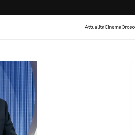
Attualità
Cinema
Orosc