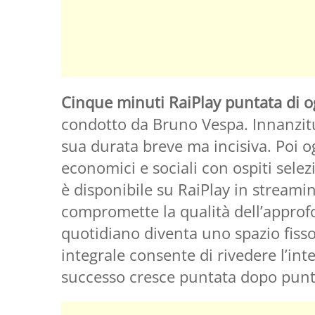
Cinque minuti RaiPlay puntata di o
condotto da Bruno Vespa. Innanzitu
sua durata breve ma incisiva. Poi og
economici e sociali con ospiti selezi
è disponibile su RaiPlay in streamin
compromette la qualità dell’appro
quotidiano diventa uno spazio fisso 
integrale consente di rivedere l’in
successo cresce puntata dopo punt