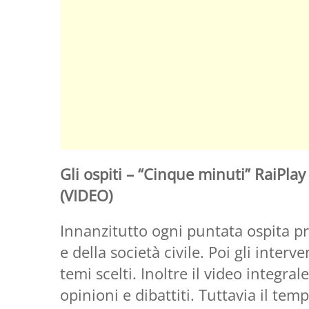
Gli ospiti – “Cinque minuti” RaiPla
(VIDEO)
Innanzitutto ogni puntata ospita pro
e della società civile. Poi gli interv
temi scelti. Inoltre il video integra
opinioni e dibattiti. Tuttavia il tem