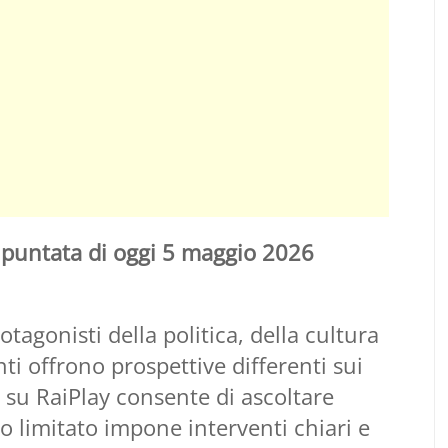
y puntata di oggi 5 maggio 2026
tagonisti della politica, della cultura
enti offrono prospettive differenti sui
le su RaiPlay consente di ascoltare
po limitato impone interventi chiari e