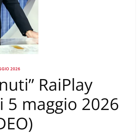
GGIO 2026
nuti” RaiPlay
gi 5 maggio 2026
IDEO)