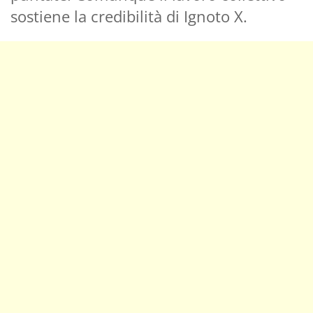
sostiene la credibilità di Ignoto X.