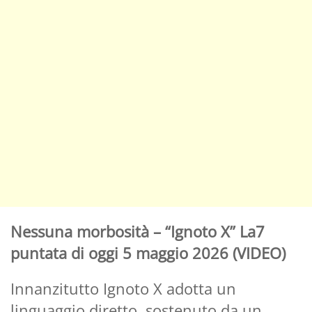
Nessuna morbosità – “Ignoto X” La7
puntata di oggi 5 maggio 2026 (VIDEO)
Innanzitutto Ignoto X adotta un
linguaggio diretto, sostenuto da un