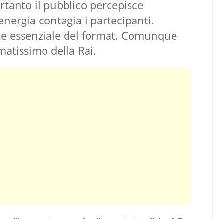
tanto il pubblico percepisce
 energia contagia i partecipanti.
te essenziale del format. Comunque
atissimo della Rai.