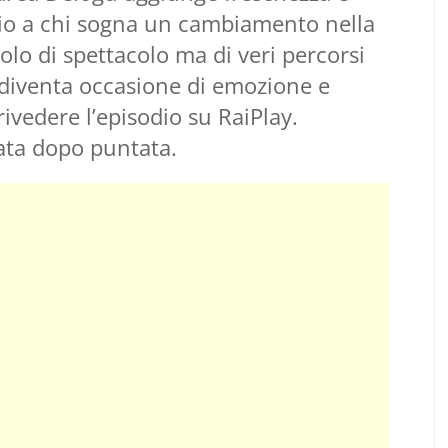
pazio a chi sogna un cambiamento nella
solo di spettacolo ma di veri percorsi
 diventa occasione di emozione e
rivedere l’episodio su RaiPlay.
ata dopo puntata.