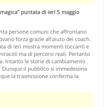
 magica” puntata di ieri 5 maggio
nta persone comuni che affrontano
rovano forza grazie all’aiuto dei coach.
tata di ieri mostra momenti toccanti e
miracoli ma di percorsi reali. Pertanto
rza. Intanto le storie di cambiamento
tà. Dunque il pubblico si immedesima
que la trasmissione conferma la