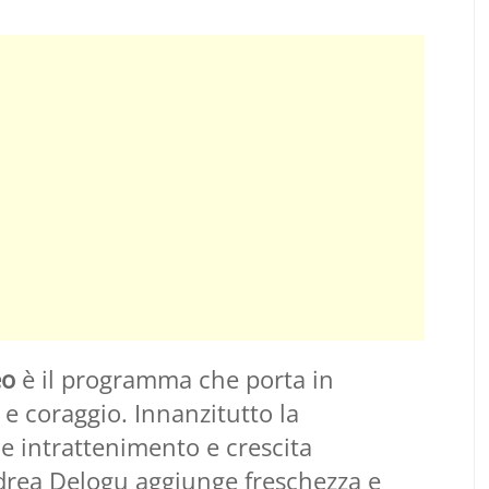
eo
è il programma che porta in
 e coraggio. Innanzitutto la
e intrattenimento e crescita
drea Delogu aggiunge freschezza e