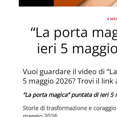
4 MA
“La porta mag
ieri 5 maggi
Vuoi guardare il video di “L
5 maggio 2026? Trovi il link 
“La porta magica” puntata di ieri 
Storie di trasformazione e coraggio 
maggio 2026