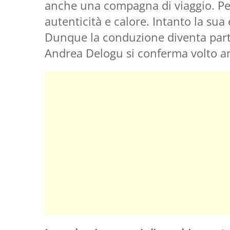
anche una compagna di viaggio. Per
autenticità e calore. Intanto la sua
Dunque la conduzione diventa par
Andrea Delogu si conferma volto am