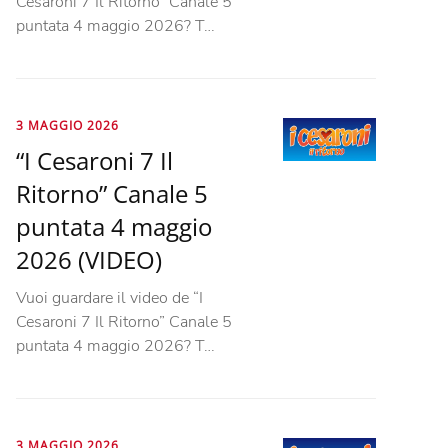
Cesaroni 7 Il Ritorno” Canale 5
puntata 4 maggio 2026? T…
3 MAGGIO 2026
“I Cesaroni 7 Il
Ritorno” Canale 5
puntata 4 maggio
2026 (VIDEO)
Vuoi guardare il video de “I
Cesaroni 7 Il Ritorno” Canale 5
puntata 4 maggio 2026? T…
3 MAGGIO 2026