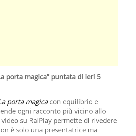
a porta magica” puntata di ieri 5
La porta magica
con equilibrio e
 rende ogni racconto più vicino allo
ri video su RaiPlay permette di rivedere
 non è solo una presentatrice ma