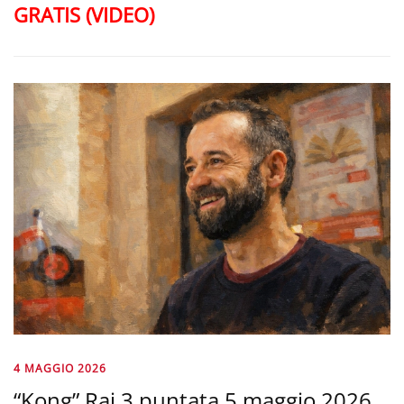
GRATIS (VIDEO)
4 MAGGIO 2026
“Kong” Rai 3 puntata 5 maggio 2026