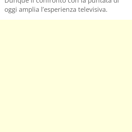
oggi amplia l’esperienza televisiva.