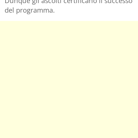
Dunque gli ascolti certificano il successo
del programma.