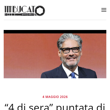
4 MAGGIO 2026
“4 di sera” puntata di