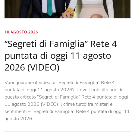
10 AGOSTO 2026
“Segreti di Famiglia” Rete 4
puntata di oggi 11 agosto
2026 (VIDEO)
Vuoi guardare il video di “Segreti di Famiglia” Rete 4
puntata di oggi 11 agosto 2026? Trovi il link alla fine di
questo articolo “Segreti di Famiglia” Rete 4 puntata di oggi
11 agosto 2026 (VIDEO) Il crime turco tra misteri e
sentimenti – “Segreti di Famiglia” Rete 4 puntata di oggi 11
agosto 2026 […]