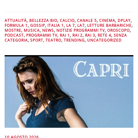
ATTUALITÀ
,
BELLEZZA BIO
,
CALCIO
,
CANALE 5
,
CINEMA
,
DPLAY
,
FORMULA 1
,
GOSSIP
,
ITALIA 1
,
LA 7
,
LA7
,
LETTURE BARBARICHE
,
MOSTRE
,
MUSICA
,
NEWS
,
NOTIZIE PROGRAMMI TV
,
OROSCOPO
,
PODCAST
,
PROGRAMMI TV
,
RAI 1
,
RAI 2
,
RAI 3
,
RETE 4
,
SENZA
CATEGORIA
,
SPORT
,
TEATRO
,
TRENDING
,
UNCATEGORIZED
10 AGOSTO 2026