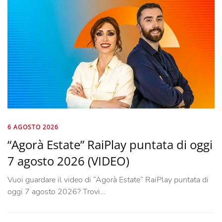
6 AGOSTO 2026
“Agorà Estate” RaiPlay puntata di oggi
7 agosto 2026 (VIDEO)
Vuoi guardare il video di “Agorà Estate” RaiPlay puntata di
oggi 7 agosto 2026? Trovi…