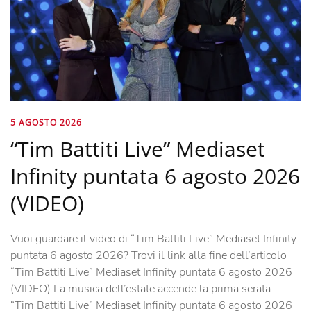
5 AGOSTO 2026
“Tim Battiti Live” Mediaset
Infinity puntata 6 agosto 2026
(VIDEO)
Vuoi guardare il video di “Tim Battiti Live” Mediaset Infinity
puntata 6 agosto 2026? Trovi il link alla fine dell’articolo
“Tim Battiti Live” Mediaset Infinity puntata 6 agosto 2026
(VIDEO) La musica dell’estate accende la prima serata –
“Tim Battiti Live” Mediaset Infinity puntata 6 agosto 2026