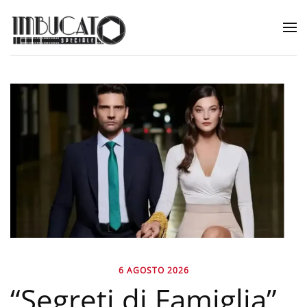
6 AGOSTO 2026
“Segreti di Famiglia”