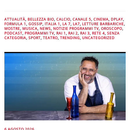
ATTUALITÀ
,
BELLEZZA BIO
,
CALCIO
,
CANALE 5
,
CINEMA
,
DPLAY
,
FORMULA 1
,
GOSSIP
,
ITALIA 1
,
LA 7
,
LA7
,
LETTURE BARBARICHE
,
MOSTRE
,
MUSICA
,
NEWS
,
NOTIZIE PROGRAMMI TV
,
OROSCOPO
,
PODCAST
,
PROGRAMMI TV
,
RAI 1
,
RAI 2
,
RAI 3
,
RETE 4
,
SENZA
CATEGORIA
,
SPORT
,
TEATRO
,
TRENDING
,
UNCATEGORIZED
6 AGOSTO 2026