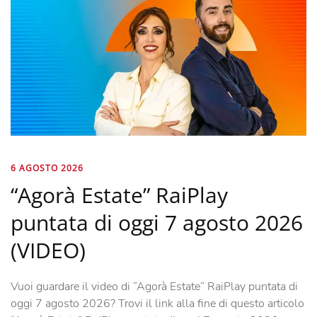
6 AGOSTO 2026
“Agorà Estate” RaiPlay
puntata di oggi 7 agosto 2026
(VIDEO)
Vuoi guardare il video di “Agorà Estate” RaiPlay puntata di
oggi 7 agosto 2026? Trovi il link alla fine di questo articolo