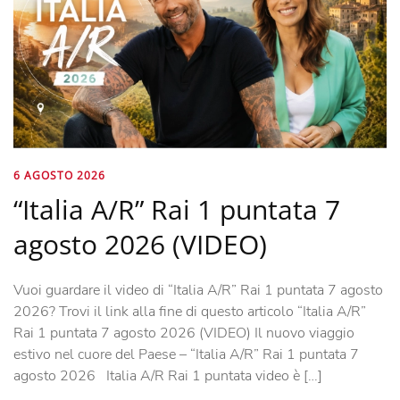
6 AGOSTO 2026
“Italia A/R” Rai 1 puntata 7
agosto 2026 (VIDEO)
Vuoi guardare il video di “Italia A/R” Rai 1 puntata 7 agosto
2026? Trovi il link alla fine di questo articolo “Italia A/R”
Rai 1 puntata 7 agosto 2026 (VIDEO) Il nuovo viaggio
estivo nel cuore del Paese – “Italia A/R” Rai 1 puntata 7
agosto 2026 Italia A/R Rai 1 puntata video è […]