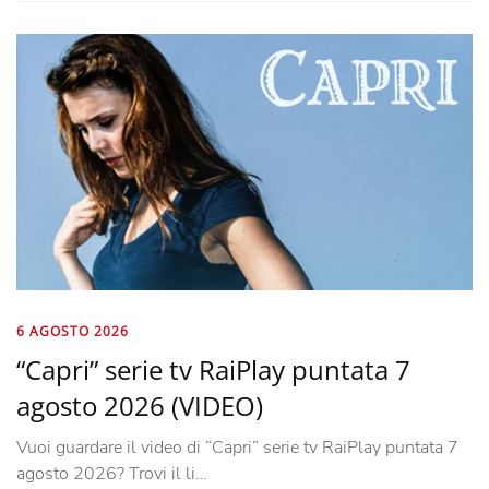
6 AGOSTO 2026
“Capri” serie tv RaiPlay puntata 7
agosto 2026 (VIDEO)
Vuoi guardare il video di “Capri” serie tv RaiPlay puntata 7
agosto 2026? Trovi il li…