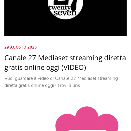
29 AGOSTO 2025
Canale 27 Mediaset streaming diretta
gratis online oggi (VIDEO)
Vuoi guardare il video di Canale 27 Mediaset streaming
diretta gratis online oggi? Trovi il link …