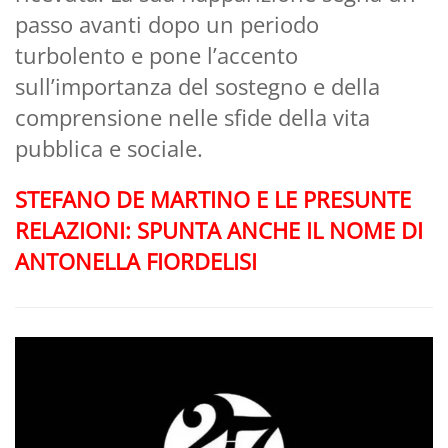
passo avanti dopo un periodo
turbolento e pone l’accento
sull’importanza del sostegno e della
comprensione nelle sfide della vita
pubblica e sociale.
STEFANO DE MARTINO E LE PRESUNTE
RELAZIONI: SPUNTA ANCHE IL NOME DI
ANTONELLA FIORDELISI