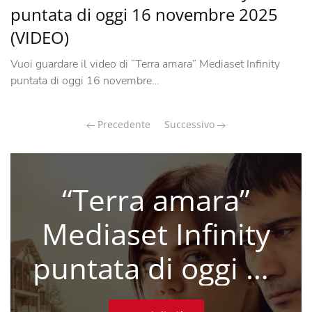
puntata di oggi 16 novembre 2025
(VIDEO)
Vuoi guardare il video di “Terra amara” Mediaset Infinity
puntata di oggi 16 novembre…
Precedente
Successivo
“Terra amara”
Mediaset Infinity
puntata di oggi 16
novembre 2025