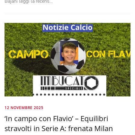
Bajani leggi la recens…
12 NOVEMBRE 2025
‘In campo con Flavio’ – Equilibri
stravolti in Serie A: frenata Milan