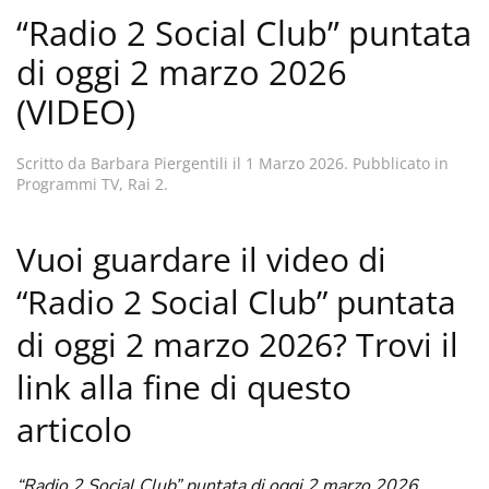
“Radio 2 Social Club” puntata
di oggi 2 marzo 2026
(VIDEO)
Scritto da
Barbara Piergentili
il
1 Marzo 2026
. Pubblicato in
Programmi TV
,
Rai 2
.
Vuoi guardare il video di
“Radio 2 Social Club” puntata
di oggi 2 marzo 2026? Trovi il
link alla fine di questo
articolo
“Radio 2 Social Club” puntata di oggi 2 marzo 2026