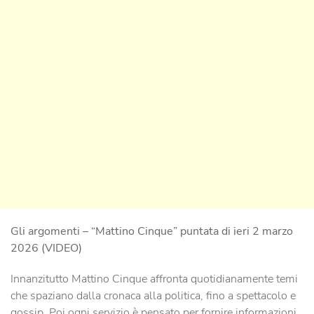
Gli argomenti – “Mattino Cinque” puntata di ieri 2 marzo
2026 (VIDEO)
Innanzitutto Mattino Cinque affronta quotidianamente temi
che spaziano dalla cronaca alla politica, fino a spettacolo e
gossip. Poi ogni servizio è pensato per fornire informazioni