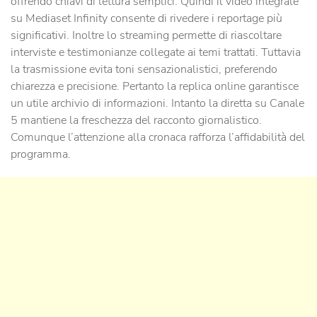
offrendo chiavi di lettura semplici. Quindi il video integrale
su Mediaset Infinity consente di rivedere i reportage più
significativi. Inoltre lo streaming permette di riascoltare
interviste e testimonianze collegate ai temi trattati. Tuttavia
la trasmissione evita toni sensazionalistici, preferendo
chiarezza e precisione. Pertanto la replica online garantisce
un utile archivio di informazioni. Intanto la diretta su Canale
5 mantiene la freschezza del racconto giornalistico.
Comunque l’attenzione alla cronaca rafforza l’affidabilità del
programma.