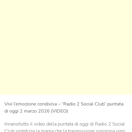
Vivi l’emozione condivisa – “Radio 2 Social Club” puntata
di oggi 2 marzo 2026 (VIDEO)
Innanzitutto il video della puntata di oggi di Radio 2 Social
Club sintetizza la magia che la trasmissione sprigiona ogni