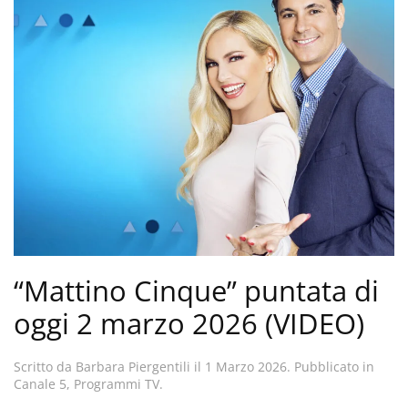
“Mattino Cinque” puntata di
oggi 2 marzo 2026 (VIDEO)
Scritto da
Barbara Piergentili
il
1 Marzo 2026
. Pubblicato in
Canale 5
,
Programmi TV
.