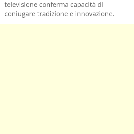
televisione conferma capacità di
coniugare tradizione e innovazione.