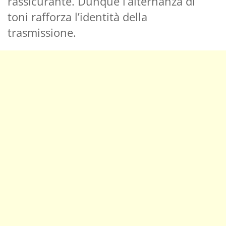
rassicurante. Dunque l’alternanza di
toni rafforza l’identità della
trasmissione.