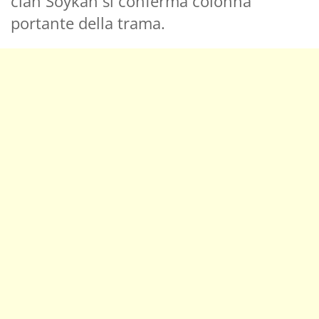
clan Soykan si conferma colonna
portante della trama.