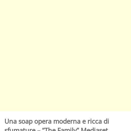
Una soap opera moderna e ricca di
sfumature – “The Family” Mediaset