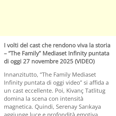
I volti del cast che rendono viva la storia
– “The Family” Mediaset Infinity puntata
di oggi 27 novembre 2025 (VIDEO)
Innanzitutto, “The Family Mediaset
Infinity puntata di oggi video” si affida a
un cast eccellente. Poi, Kivanç Tatlitug
domina la scena con intensità
magnetica. Quindi, Serenay Sarıkaya
aggiunge luce e profondità emotiva.