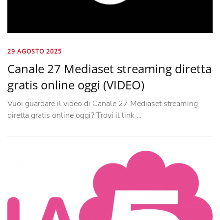
29 AGOSTO 2025
Canale 27 Mediaset streaming diretta
gratis online oggi (VIDEO)
Vuoi guardare il video di Canale 27 Mediaset streaming
diretta gratis online oggi? Trovi il link …