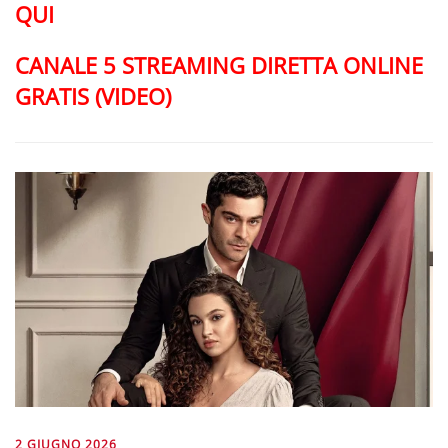
QUI
CANALE 5 STREAMING DIRETTA ONLINE
GRATIS (VIDEO)
2 GIUGNO 2026