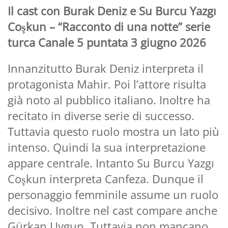
Il cast con Burak Deniz e Su Burcu Yazgı
Coşkun – “Racconto di una notte” serie
turca Canale 5 puntata 3 giugno 2026
Innanzitutto Burak Deniz interpreta il
protagonista Mahir. Poi l’attore risulta
già noto al pubblico italiano. Inoltre ha
recitato in diverse serie di successo.
Tuttavia questo ruolo mostra un lato più
intenso. Quindi la sua interpretazione
appare centrale. Intanto Su Burcu Yazgı
Coşkun interpreta Canfeza. Dunque il
personaggio femminile assume un ruolo
decisivo. Inoltre nel cast compare anche
Gürkan Uygun. Tuttavia non mancano