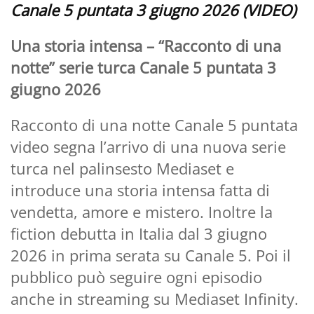
Canale 5 puntata 3 giugno 2026 (VIDEO)
Una storia intensa – “Racconto di una
notte” serie turca Canale 5 puntata 3
giugno 2026
Racconto di una notte Canale 5 puntata
video segna l’arrivo di una nuova serie
turca nel palinsesto Mediaset e
introduce una storia intensa fatta di
vendetta, amore e mistero. Inoltre la
fiction debutta in Italia dal 3 giugno
2026 in prima serata su Canale 5. Poi il
pubblico può seguire ogni episodio
anche in streaming su Mediaset Infinity.