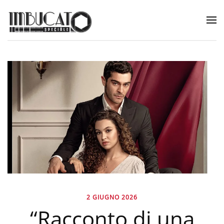
2 GIUGNO 2026
“Racconto di una