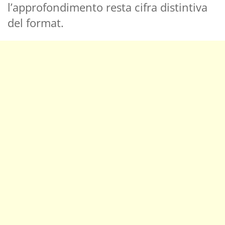
l’approfondimento resta cifra distintiva
del format.