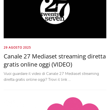
29 AGOSTO 2025
Canale 27 Mediaset streaming diretta
gratis online oggi (VIDEO)
Vuoi guardare il video di Canale 27 Mediaset streaming
diretta gratis online oggi? Trovi il link …