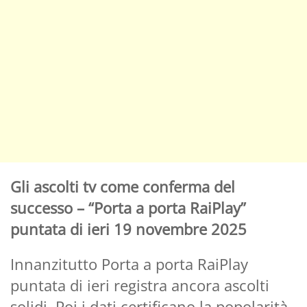
Gli ascolti tv come conferma del
successo – “Porta a porta RaiPlay”
puntata di ieri 19 novembre 2025
Innanzitutto Porta a porta RaiPlay
puntata di ieri registra ancora ascolti
solidi. Poi i dati certificano la popolarità