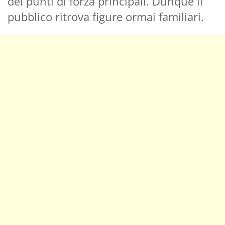
dei punti di forza principali. Dunque il
pubblico ritrova figure ormai familiari.