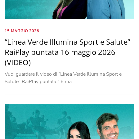
15 MAGGIO 2026
“Linea Verde Illumina Sport e Salute”
RaiPlay puntata 16 maggio 2026
(VIDEO)
Vuoi guardare il video di “Linea Verde Illumina Sport e
Salute” RaiPlay puntata 16 ma…