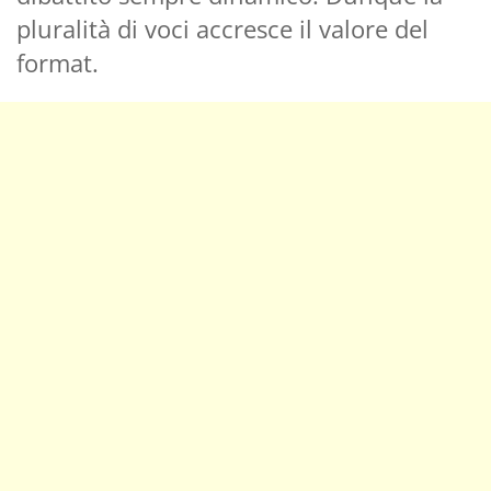
pluralità di voci accresce il valore del
format.