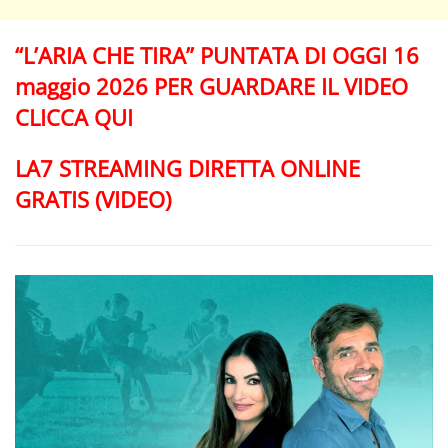
“L’ARIA CHE TIRA” PUNTATA DI OGGI 16
maggio 2026 PER GUARDARE IL VIDEO
CLICCA QUI
LA7 STREAMING DIRETTA ONLINE
GRATIS (VIDEO)