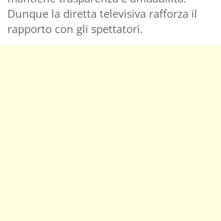
Dunque la diretta televisiva rafforza il
rapporto con gli spettatori.