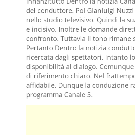
Innanzitutto Dentro la notizia Canal
del conduttore. Poi Gianluigi Nuzzi
nello studio televisivo. Quindi la 
e incisivo. Inoltre le domande diret
confronto. Tuttavia il tono rimane 
Pertanto Dentro la notizia condutt
ricercata dagli spettatori. Intanto l
disponibilità al dialogo. Comunque
di riferimento chiaro. Nel frattempo
affidabile. Dunque la conduzione ra
programma Canale 5.