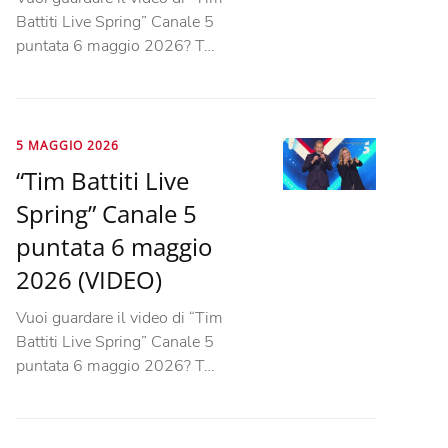
Battiti Live Spring” Canale 5
puntata 6 maggio 2026? T…
5 MAGGIO 2026
“Tim Battiti Live
Spring” Canale 5
puntata 6 maggio
2026 (VIDEO)
Vuoi guardare il video di “Tim
Battiti Live Spring” Canale 5
puntata 6 maggio 2026? T…