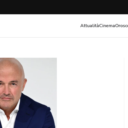
Attualità
Cinema
Orosc