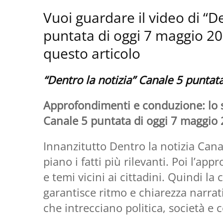
Vuoi guardare il video di “D
puntata di oggi 7 maggio 2026
questo articolo
“Dentro la notizia” Canale 5 puntat
Approfondimenti e conduzione: lo s
Canale 5 puntata di oggi 7 maggio
Innanzitutto Dentro la notizia Cana
piano i fatti più rilevanti. Poi l’a
e temi vicini ai cittadini. Quindi l
garantisce ritmo e chiarezza narrati
che intrecciano politica, società e