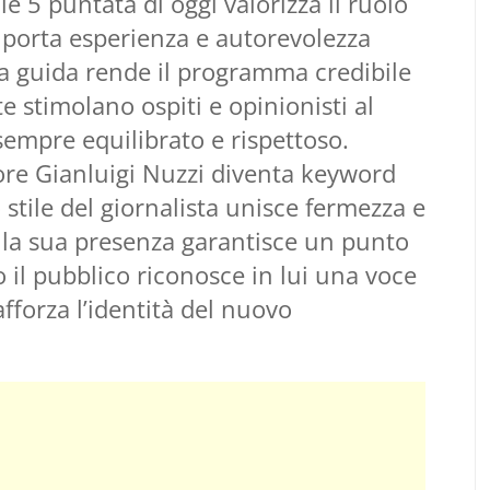
e 5 puntata di oggi valorizza il ruolo
 porta esperienza e autorevolezza
sua guida rende il programma credibile
te stimolano ospiti e opinionisti al
sempre equilibrato e rispettoso.
ore Gianluigi Nuzzi diventa keyword
o stile del giornalista unisce fermezza e
 la sua presenza garantisce un punto
 il pubblico riconosce in lui una voce
fforza l’identità del nuovo