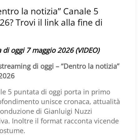
entro la notizia” Canale 5
? Trovi il link alla fine di
a di oggi 7 maggio 2026 (VIDEO)
treaming di oggi – “Dentro la notizia”
 2026
le 5 puntata di oggi porta in primo
pprofondimento unisce cronaca, attualità
a conduzione di Gianluigi Nuzzi
va. Inoltre il format racconta vicende
 costume.