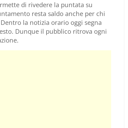
rmette di rivedere la puntata su
untamento resta saldo anche per chi
 Dentro la notizia orario oggi segna
sto. Dunque il pubblico ritrova ogni
azione.