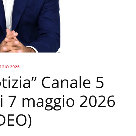
GGIO 2026
tizia” Canale 5
gi 7 maggio 2026
IDEO)