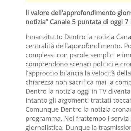
Il valore dell’approfondimento giorn
notizia” Canale 5 puntata di oggi 
Innanzitutto Dentro la notizia Cana
centralità dell’approfondimento. Po
complessi con parole semplici e imm
comprendono scenari politici e cron
l’approccio bilancia la velocità della
chiarezza non sacrifica mai la comp
Dentro la notizia oggi in TV divent
Intanto gli argomenti trattati toccan
Comunque Dentro la notizia cronaca 
programma. Nel frattempo i servizi
giornalistica. Dunque la trasmission