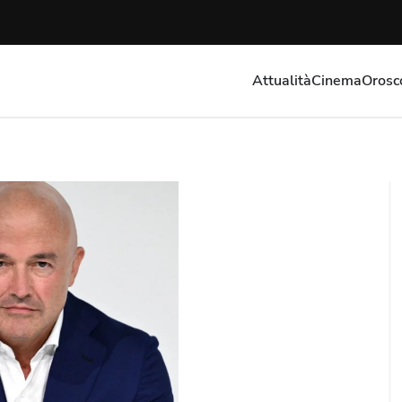
Attualità
Cinema
Orosc