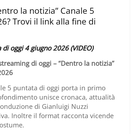
entro la notizia” Canale 5
 Trovi il link alla fine di
a di oggi 4 giugno 2026 (VIDEO)
treaming di oggi – “Dentro la notizia”
 2026
le 5 puntata di oggi porta in primo
pprofondimento unisce cronaca, attualità
a conduzione di Gianluigi Nuzzi
va. Inoltre il format racconta vicende
 costume.