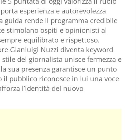
e 5 puntata di oggi valorizza il ruolo
 porta esperienza e autorevolezza
sua guida rende il programma credibile
te stimolano ospiti e opinionisti al
sempre equilibrato e rispettoso.
ore Gianluigi Nuzzi diventa keyword
o stile del giornalista unisce fermezza e
 la sua presenza garantisce un punto
 il pubblico riconosce in lui una voce
fforza l’identità del nuovo