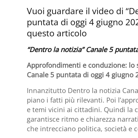
Vuoi guardare il video di “D
puntata di oggi 4 giugno 2026?
questo articolo
“Dentro la notizia” Canale 5 puntat
Approfondimenti e conduzione: lo s
Canale 5 puntata di oggi 4 giugno
Innanzitutto Dentro la notizia Cana
piano i fatti più rilevanti. Poi l’a
e temi vicini ai cittadini. Quindi l
garantisce ritmo e chiarezza narrati
che intrecciano politica, società e