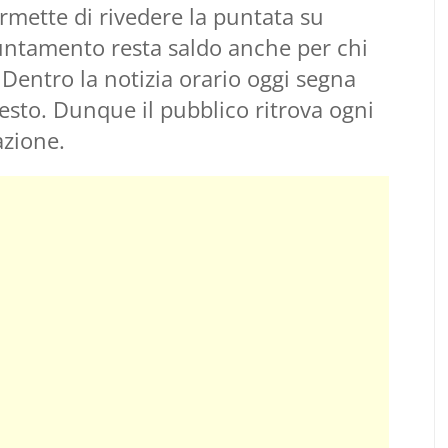
rmette di rivedere la puntata su
untamento resta saldo anche per chi
 Dentro la notizia orario oggi segna
sto. Dunque il pubblico ritrova ogni
azione.