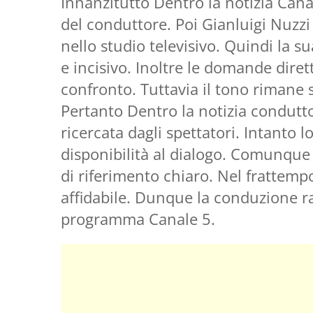
Innanzitutto Dentro la notizia Canal
del conduttore. Poi Gianluigi Nuzzi
nello studio televisivo. Quindi la 
e incisivo. Inoltre le domande diret
confronto. Tuttavia il tono rimane 
Pertanto Dentro la notizia condutt
ricercata dagli spettatori. Intanto l
disponibilità al dialogo. Comunque
di riferimento chiaro. Nel frattempo
affidabile. Dunque la conduzione ra
programma Canale 5.