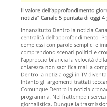
Il valore dell’approfondimento giorn
notizia” Canale 5 puntata di oggi 
Innanzitutto Dentro la notizia Cana
centralità dell’approfondimento. Po
complessi con parole semplici e imm
comprendono scenari politici e cron
l’approccio bilancia la velocità della
chiarezza non sacrifica mai la comp
Dentro la notizia oggi in TV divent
Intanto gli argomenti trattati toccan
Comunque Dentro la notizia cronaca 
programma. Nel frattempo i servizi
giornalistica. Dunque la trasmission