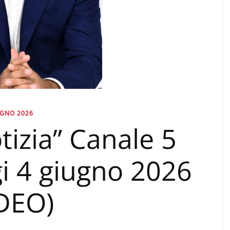
UGNO 2026
tizia” Canale 5
gi 4 giugno 2026
IDEO)