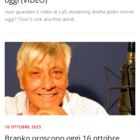
Vuoi guardare il video di La5 streaming diretta gratis online
oggi? Trovi il link alla fine dell&…
16 OTTOBRE 2025
Branko oroscopo oggi 16 ottobre