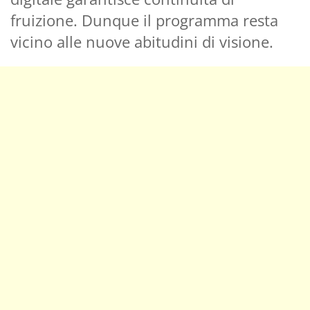
fruizione. Dunque il programma resta
vicino alle nuove abitudini di visione.