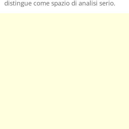
distingue come spazio di analisi serio.