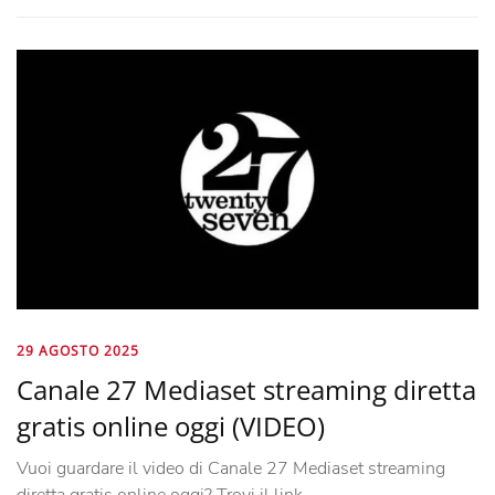
29 AGOSTO 2025
Canale 27 Mediaset streaming diretta
gratis online oggi (VIDEO)
Vuoi guardare il video di Canale 27 Mediaset streaming
diretta gratis online oggi? Trovi il link …