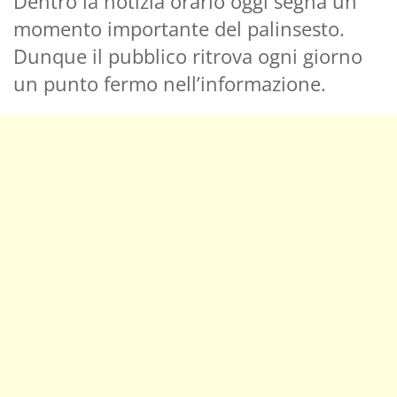
Dentro la notizia orario oggi segna un
momento importante del palinsesto.
Dunque il pubblico ritrova ogni giorno
un punto fermo nell’informazione.