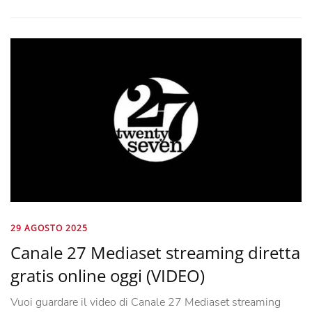
29 AGOSTO 2025
Canale 27 Mediaset streaming diretta
gratis online oggi (VIDEO)
Vuoi guardare il video di Canale 27 Mediaset streaming