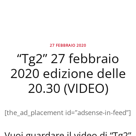
27 FEBBRAIO 2020
“Tg2” 27 febbraio
2020 edizione delle
20.30 (VIDEO)
[the_ad_placement id=”adsense-in-feed”]
Vuoi guardare il video di “Tg2”