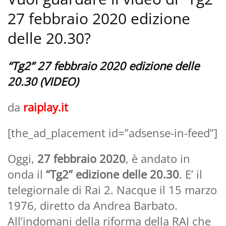
27 febbraio 2020 edizione
delle 20.30?
“Tg2” 27 febbraio 2020 edizione delle
20.30 (VIDEO)
da
raiplay.it
[the_ad_placement id=”adsense-in-feed”]
Oggi,
27 febbraio 2020
, è andato in
onda il
“Tg2” edizione delle 20.30
. E’ il
telegiornale di Rai 2. Nacque il 15 marzo
1976, diretto da Andrea Barbato.
All’indomani della riforma della RAI che