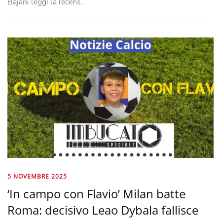
Bajani leggi la recens…
5 NOVEMBRE 2025
‘In campo con Flavio’ Milan batte
Roma: decisivo Leao Dybala fallisce