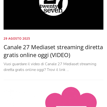
29 AGOSTO 2025
Canale 27 Mediaset streaming diretta
gratis online oggi (VIDEO)
Vuoi guardare il video di Canale 27 Mediaset streaming
diretta gratis online oggi? Trovi il link …