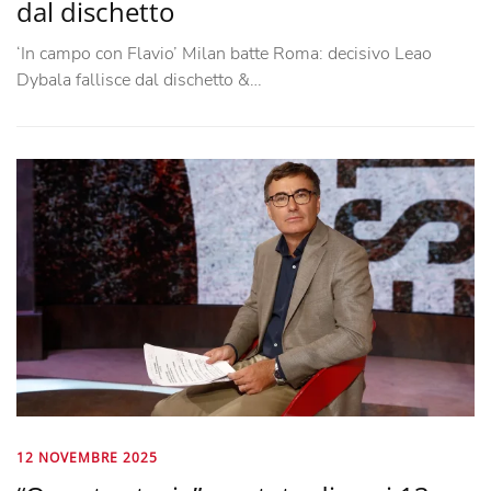
dal dischetto
‘In campo con Flavio’ Milan batte Roma: decisivo Leao
Dybala fallisce dal dischetto &…
12 NOVEMBRE 2025