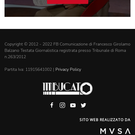
Copyright © 2012 - 2022 FB Comunicazione di Francesco Girolamo
Balzano Testata Giornalistica registrata presso Tribunale di Roma
n.263/2012
Partita Iva: 11915641002 |
Privacy Policy
SITO WEB REALIZZATO DA