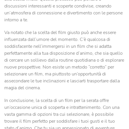
discussioni interessanti e scoperte condivise, creando
un’atmosfera di connessione e divertimento con le persone
intorno a te.
Va notato che la scelta del film giusto può anche essere
influenzata dall’umore del momento. C’è qualcosa di
soddisfacente nell’immergersi in un film che si adatta
perfettamente alla tua disposizione d’animo, che sia quello
di cercare un sollievo dalla routine quotidiana o di esplorare
nuove prospettive. Non esiste un metodo “corretto” per
selezionare un film, ma piuttosto un’opportunità di
assecondare le tue inclinazioni e lasciarti trasportare dalla
magia del cinema.
In conclusione, la scelta di un film per la serata offre
un’occasione unica di scoperta e intrattenimento. Con una
vasta gamma di opzioni tra cui selezionare, è possibile
trovare il film perfetto per soddisfare i tuoi gusti e il tuo
stato d’animo. Che tu sia un appassionato di avventure