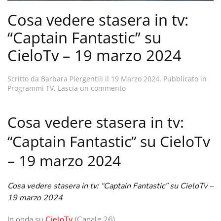
Cosa vedere stasera in tv:
“Captain Fantastic” su
CieloTv – 19 marzo 2024
Scritto da
Barbara Piergentili
il
19 Marzo 2024
. Pubblicato in
Programmi TV
.
Lascia un commento
Cosa vedere stasera in tv:
“Captain Fantastic” su CieloTv
– 19 marzo 2024
Cosa vedere stasera in tv: “Captain Fantastic” su CieloTv –
19 marzo 2024
In onda su
CieloTv
(Canale 26)