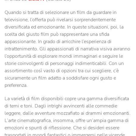
Quando si tratta di selezionare un film da guardare in
televisione, l’offerta può rivelarsi sorprendentemente
diversificata ed emozionante. In queste situazioni, poi, la
scelta del giusto film può rappresentare una sfida
appassionante. In grado di arricchire l’esperienza di
intrattenimento. Gli appassionati di narrativa visiva avranno
l’opportunità di esplorare mondi immaginari e seguire le
storie coinvolgenti di personaggi indimenticabili. Con un
assortimento così vasto di opzioni tra cui scegliere, c’è
sicuramente un film adatto a soddisfare ogni gusto e
preferenza.
La varietà di film disponibili copre una gamma diversificata
di temi e toni. Dagli intrighi avvincenti alle commedie
leggere, dalle avventure mozzafiato ai drammi emozionanti.
L’arte cinematografica, insomma, offre un’ampia gamma di
emozioni e spunti di riflessione. Che si desideri essere
trasportati in mondi fantastici o immergersi nelle vicende