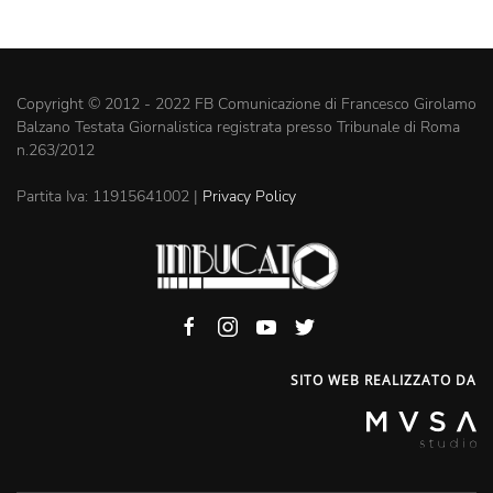
Copyright © 2012 - 2022 FB Comunicazione di Francesco Girolamo
Balzano Testata Giornalistica registrata presso Tribunale di Roma
n.263/2012
Partita Iva: 11915641002 |
Privacy Policy
SITO WEB REALIZZATO DA