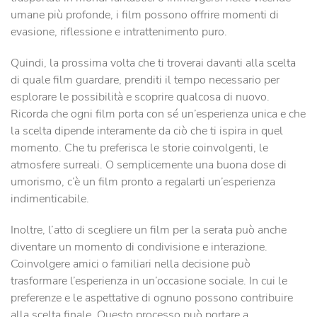
umane più profonde, i film possono offrire momenti di
evasione, riflessione e intrattenimento puro.
Quindi, la prossima volta che ti troverai davanti alla scelta
di quale film guardare, prenditi il tempo necessario per
esplorare le possibilità e scoprire qualcosa di nuovo.
Ricorda che ogni film porta con sé un’esperienza unica e che
la scelta dipende interamente da ciò che ti ispira in quel
momento. Che tu preferisca le storie coinvolgenti, le
atmosfere surreali. O semplicemente una buona dose di
umorismo, c’è un film pronto a regalarti un’esperienza
indimenticabile.
Inoltre, l’atto di scegliere un film per la serata può anche
diventare un momento di condivisione e interazione.
Coinvolgere amici o familiari nella decisione può
trasformare l’esperienza in un’occasione sociale. In cui le
preferenze e le aspettative di ognuno possono contribuire
alla scelta finale. Questo processo può portare a