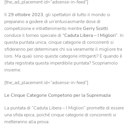
[the_ad_placement id=”adsense-in-feed”]
Il
29 ottobre 2023
, gli spettatori di tutto il mondo si
preparano a godere di un’entusiasmante dose di
competizione e intrattenimento mentre
Gerry Scotti
conduce il torneo speciale di
“Caduta Libera – I Migliori”
. In
questa puntata unica, cinque categorie di concorrenti si
sfideranno per determinare chi sia veramente il migliore tra
loro. Ma quali sono queste categorie intriganti? E quando è
stata registrata questa imperdibile puntata? Scopriamolo
insieme.
[the_ad_placement id=”adsense-in-feed”]
Le Cinque Categorie Competono per la Supremazia
La puntata di “Caduta Libera – I Migliori” promette di essere
una sfida epica, poiché cinque categorie di concorrenti si
metteranno alla prova: