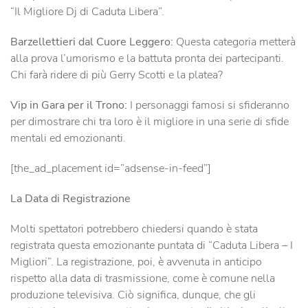
“Il Migliore Dj di Caduta Libera”.
Barzellettieri dal Cuore Leggero:
Questa categoria metterà
alla prova l’umorismo e la battuta pronta dei partecipanti.
Chi farà ridere di più Gerry Scotti e la platea?
Vip in Gara per il Trono:
I personaggi famosi si sfideranno
per dimostrare chi tra loro è il migliore in una serie di sfide
mentali ed emozionanti.
[the_ad_placement id=”adsense-in-feed”]
La Data di Registrazione
Molti spettatori potrebbero chiedersi quando è stata
registrata questa emozionante puntata di “Caduta Libera – I
Migliori”. La registrazione, poi, è avvenuta in anticipo
rispetto alla data di trasmissione, come è comune nella
produzione televisiva. Ciò significa, dunque, che gli