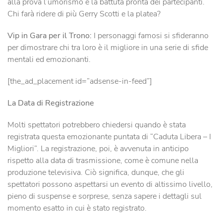
alla prova l’umorismo e la battuta pronta dei partecipanti.
Chi farà ridere di più Gerry Scotti e la platea?
Vip in Gara per il Trono:
I personaggi famosi si sfideranno
per dimostrare chi tra loro è il migliore in una serie di sfide
mentali ed emozionanti.
[the_ad_placement id=”adsense-in-feed”]
La Data di Registrazione
Molti spettatori potrebbero chiedersi quando è stata
registrata questa emozionante puntata di “Caduta Libera – I
Migliori”. La registrazione, poi, è avvenuta in anticipo
rispetto alla data di trasmissione, come è comune nella
produzione televisiva. Ciò significa, dunque, che gli
spettatori possono aspettarsi un evento di altissimo livello,
pieno di suspense e sorprese, senza sapere i dettagli sul
momento esatto in cui è stato registrato.