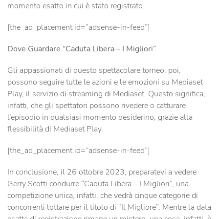
momento esatto in cui è stato registrato.
[the_ad_placement id=”adsense-in-feed”]
Dove Guardare “Caduta Libera – I Migliori”
Gli appassionati di questo spettacolare torneo, poi,
possono seguire tutte le azioni e le emozioni su Mediaset
Play, il servizio di streaming di Mediaset. Questo significa,
infatti, che gli spettatori possono rivedere o catturare
l’episodio in qualsiasi momento desiderino, grazie alla
flessibilità di Mediaset Play.
[the_ad_placement id=”adsense-in-feed”]
In conclusione, il 26 ottobre 2023, preparatevi a vedere
Gerry Scotti condurre “Caduta Libera – I Migliori”, una
competizione unica, infatti, che vedrà cinque categorie di
concorrenti lottare per il titolo di “Il Migliore”. Mentre la data