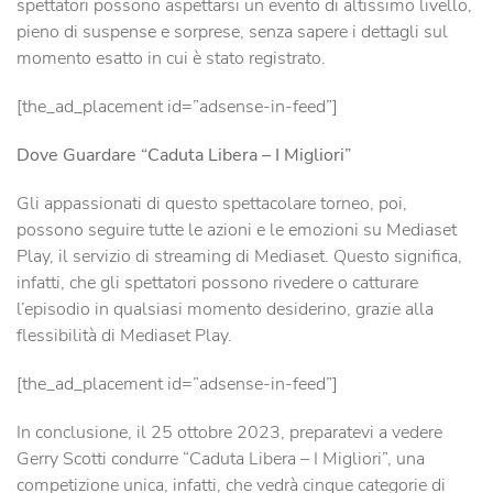
spettatori possono aspettarsi un evento di altissimo livello,
pieno di suspense e sorprese, senza sapere i dettagli sul
momento esatto in cui è stato registrato.
[the_ad_placement id=”adsense-in-feed”]
Dove Guardare “Caduta Libera – I Migliori”
Gli appassionati di questo spettacolare torneo, poi,
possono seguire tutte le azioni e le emozioni su Mediaset
Play, il servizio di streaming di Mediaset. Questo significa,
infatti, che gli spettatori possono rivedere o catturare
l’episodio in qualsiasi momento desiderino, grazie alla
flessibilità di Mediaset Play.
[the_ad_placement id=”adsense-in-feed”]
In conclusione, il 25 ottobre 2023, preparatevi a vedere
Gerry Scotti condurre “Caduta Libera – I Migliori”, una
competizione unica, infatti, che vedrà cinque categorie di