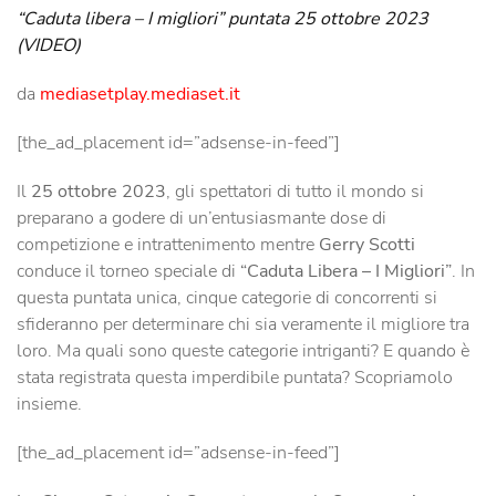
“Caduta libera – I migliori” puntata 25 ottobre 2023
(VIDEO)
da
mediasetplay.mediaset.it
[the_ad_placement id=”adsense-in-feed”]
Il
25 ottobre 2023
, gli spettatori di tutto il mondo si
preparano a godere di un’entusiasmante dose di
competizione e intrattenimento mentre
Gerry Scotti
conduce il torneo speciale di
“Caduta Libera – I Migliori”
. In
questa puntata unica, cinque categorie di concorrenti si
sfideranno per determinare chi sia veramente il migliore tra
loro. Ma quali sono queste categorie intriganti? E quando è
stata registrata questa imperdibile puntata? Scopriamolo
insieme.
[the_ad_placement id=”adsense-in-feed”]