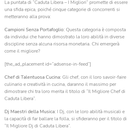
La puntata di “Caduta Libera – I Migliori” promette di essere
una sfida epica, poiché cinque categorie di concorrenti si
metteranno alla prova:
Campioni Senza Portafoglio:
Questa categoria è composta
da individui che hanno dimostrato la loro abilità in diverse
discipline senza alcuna risorsa monetaria. Chi emergerà
come il migliore?
[the_ad_placement id=”adsense-in-feed”]
Chef di Talentuosa Cucina:
Gli chef, con il loro savoir-faire
culinario e creatività in cucina, daranno il massimo per
dimostrare chi tra loro merita il titolo di “Il Migliore Chef di
Caduta Libera”.
Dj Maestri della Musica:
I Dj, con le loro abilità musicali e
la capacità di far ballare la folla, si sfideranno per il titolo di
“Il Migliore Dj di Caduta Libera”.