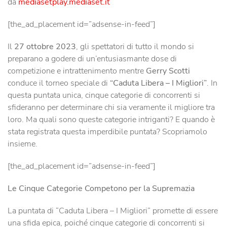
da
mediasetplay.mediaset.it
[the_ad_placement id=”adsense-in-feed”]
Il
27 ottobre 2023
, gli spettatori di tutto il mondo si
preparano a godere di un’entusiasmante dose di
competizione e intrattenimento mentre
Gerry Scotti
conduce il torneo speciale di
“Caduta Libera – I Migliori”
. In
questa puntata unica, cinque categorie di concorrenti si
sfideranno per determinare chi sia veramente il migliore tra
loro. Ma quali sono queste categorie intriganti? E quando è
stata registrata questa imperdibile puntata? Scopriamolo
insieme.
[the_ad_placement id=”adsense-in-feed”]
Le Cinque Categorie Competono per la Supremazia
La puntata di “Caduta Libera – I Migliori” promette di essere
una sfida epica, poiché cinque categorie di concorrenti si