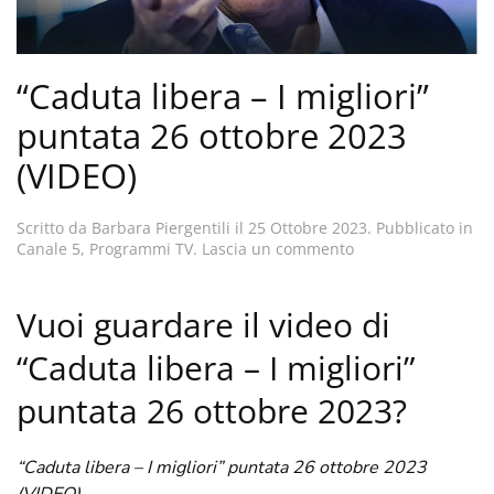
“Caduta libera – I migliori”
puntata 26 ottobre 2023
(VIDEO)
Scritto da
Barbara Piergentili
il
25 Ottobre 2023
. Pubblicato in
Canale 5
,
Programmi TV
.
Lascia un commento
Vuoi guardare il video di
“Caduta libera – I migliori”
puntata 26 ottobre 2023?
“Caduta libera – I migliori” puntata 26 ottobre 2023