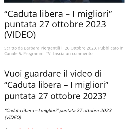
“Caduta libera – I migliori”
puntata 27 ottobre 2023
(VIDEO)
Scritto da
Barbara Piergentili
il
26 Ottobre 2023
. Pubblicato in
Canale 5
,
Programmi TV
.
Lascia un commento
Vuoi guardare il video di
“Caduta libera – I migliori”
puntata 27 ottobre 2023?
“Caduta libera – I migliori” puntata 27 ottobre 2023
(VIDEO)