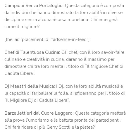
Campioni Senza Portafoglio:
Questa categoria è composta
da individui che hanno dimostrato la loro abilità in diverse
discipline senza alcuna risorsa monetaria. Chi emergerà
come il migliore?
[the_ad_placement id=”adsense-in-feed”]
Chef di Talentuosa Cucina:
Gli chef, con il loro savoir-faire
culinario e creatività in cucina, daranno il massimo per
dimostrare chi tra loro merita il titolo di “Il Migliore Chef di
Caduta Libera”.
Dj Maestri della Musica:
I Dj, con le loro abilità musicali e
la capacità di far ballare la folla, si sfideranno per il titolo di
“Il Migliore Dj di Caduta Libera”.
Barzellettieri dal Cuore Leggero:
Questa categoria metterà
alla prova l’umorismo e la battuta pronta dei partecipanti.
Chi farà ridere di più Gerry Scotti e la platea?