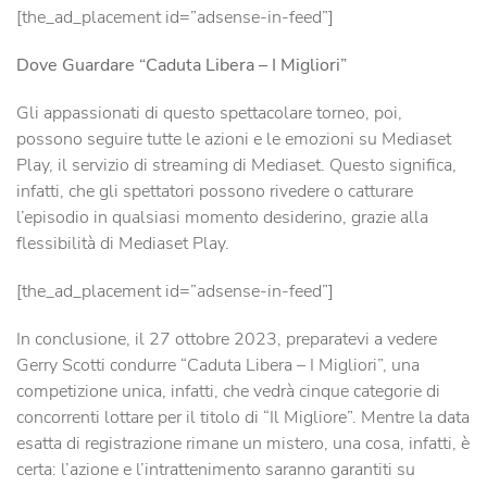
[the_ad_placement id=”adsense-in-feed”]
Dove Guardare “Caduta Libera – I Migliori”
Gli appassionati di questo spettacolare torneo, poi,
possono seguire tutte le azioni e le emozioni su Mediaset
Play, il servizio di streaming di Mediaset. Questo significa,
infatti, che gli spettatori possono rivedere o catturare
l’episodio in qualsiasi momento desiderino, grazie alla
flessibilità di Mediaset Play.
[the_ad_placement id=”adsense-in-feed”]
In conclusione, il 27 ottobre 2023, preparatevi a vedere
Gerry Scotti condurre “Caduta Libera – I Migliori”, una
competizione unica, infatti, che vedrà cinque categorie di
concorrenti lottare per il titolo di “Il Migliore”. Mentre la data
esatta di registrazione rimane un mistero, una cosa, infatti, è
certa: l’azione e l’intrattenimento saranno garantiti su