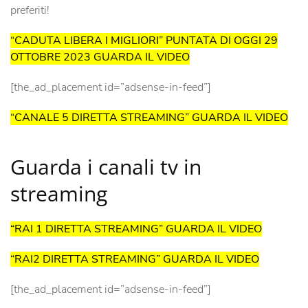
preferiti!
“CADUTA LIBERA I MIGLIORI” PUNTATA DI OGGI 29
OTTOBRE 2023 GUARDA IL VIDEO
[the_ad_placement id=”adsense-in-feed”]
“CANALE 5 DIRETTA STREAMING” GUARDA IL VIDEO
Guarda i canali tv in
streaming
“RAI 1 DIRETTA STREAMING” GUARDA IL VIDEO
“RAI2 DIRETTA STREAMING” GUARDA IL VIDEO
[the_ad_placement id=”adsense-in-feed”]