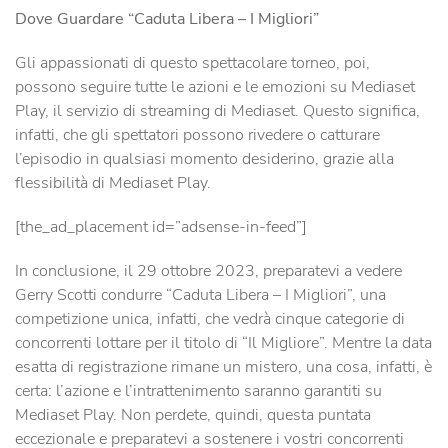
Dove Guardare “Caduta Libera – I Migliori”
Gli appassionati di questo spettacolare torneo, poi,
possono seguire tutte le azioni e le emozioni su Mediaset
Play, il servizio di streaming di Mediaset. Questo significa,
infatti, che gli spettatori possono rivedere o catturare
l’episodio in qualsiasi momento desiderino, grazie alla
flessibilità di Mediaset Play.
[the_ad_placement id=”adsense-in-feed”]
In conclusione, il 29 ottobre 2023, preparatevi a vedere
Gerry Scotti condurre “Caduta Libera – I Migliori”, una
competizione unica, infatti, che vedrà cinque categorie di
concorrenti lottare per il titolo di “Il Migliore”. Mentre la data
esatta di registrazione rimane un mistero, una cosa, infatti, è
certa: l’azione e l’intrattenimento saranno garantiti su
Mediaset Play. Non perdete, quindi, questa puntata
eccezionale e preparatevi a sostenere i vostri concorrenti