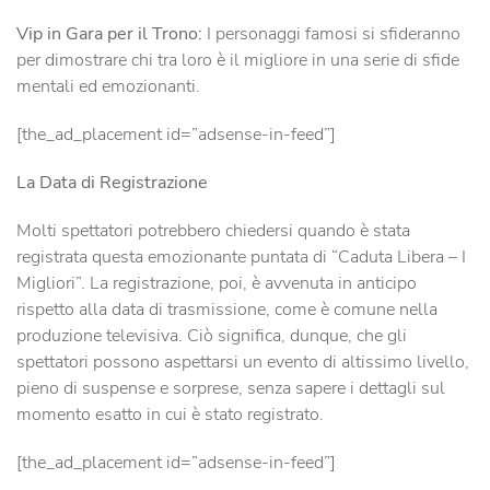
Vip in Gara per il Trono:
I personaggi famosi si sfideranno
per dimostrare chi tra loro è il migliore in una serie di sfide
mentali ed emozionanti.
[the_ad_placement id=”adsense-in-feed”]
La Data di Registrazione
Molti spettatori potrebbero chiedersi quando è stata
registrata questa emozionante puntata di “Caduta Libera – I
Migliori”. La registrazione, poi, è avvenuta in anticipo
rispetto alla data di trasmissione, come è comune nella
produzione televisiva. Ciò significa, dunque, che gli
spettatori possono aspettarsi un evento di altissimo livello,
pieno di suspense e sorprese, senza sapere i dettagli sul
momento esatto in cui è stato registrato.
[the_ad_placement id=”adsense-in-feed”]