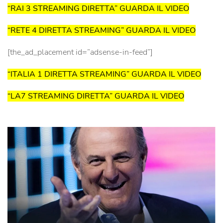
“RAI 3 STREAMING DIRETTA” GUARDA IL VIDEO
“RETE 4 DIRETTA STREAMING” GUARDA IL VIDEO
[the_ad_placement id=”adsense-in-feed”]
“ITALIA 1 DIRETTA STREAMING” GUARDA IL VIDEO
“LA7 STREAMING DIRETTA” GUARDA IL VIDEO