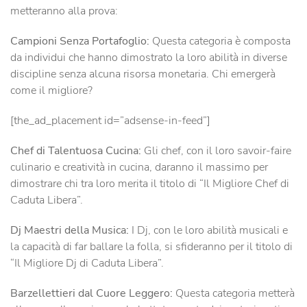
metteranno alla prova:
Campioni Senza Portafoglio:
Questa categoria è composta
da individui che hanno dimostrato la loro abilità in diverse
discipline senza alcuna risorsa monetaria. Chi emergerà
come il migliore?
[the_ad_placement id=”adsense-in-feed”]
Chef di Talentuosa Cucina:
Gli chef, con il loro savoir-faire
culinario e creatività in cucina, daranno il massimo per
dimostrare chi tra loro merita il titolo di “Il Migliore Chef di
Caduta Libera”.
Dj Maestri della Musica:
I Dj, con le loro abilità musicali e
la capacità di far ballare la folla, si sfideranno per il titolo di
“Il Migliore Dj di Caduta Libera”.
Barzellettieri dal Cuore Leggero:
Questa categoria metterà