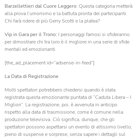
Barzellettieri dal Cuore Leggero:
Questa categoria metterà
alla prova l’umorismo e la battuta pronta dei partecipanti.
Chi farà ridere di più Gerry Scotti e la platea?
Vip in Gara per il Trono:
I personaggi famosi si sfideranno
per dimostrare chi tra loro è il migliore in una serie di sfide
mentali ed emozionanti.
[the_ad_placement id=”adsense-in-feed”]
La Data di Registrazione
Molti spettatori potrebbero chiedersi quando è stata
registrata questa emozionante puntata di “Caduta Libera – I
Migliori”. La registrazione, poi, è avvenuta in anticipo
rispetto alla data di trasmissione, come è comune nella
produzione televisiva. Ciò significa, dunque, che gli
spettatori possono aspettarsi un evento di altissimo livello,
pieno di suspense e sorprese, senza sapere i dettagli sul