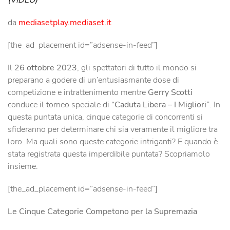
(VIDEO)
da
mediasetplay.mediaset.it
[the_ad_placement id=”adsense-in-feed”]
Il
26 ottobre 2023
, gli spettatori di tutto il mondo si
preparano a godere di un’entusiasmante dose di
competizione e intrattenimento mentre
Gerry Scotti
conduce il torneo speciale di
“Caduta Libera – I Migliori”
. In
questa puntata unica, cinque categorie di concorrenti si
sfideranno per determinare chi sia veramente il migliore tra
loro. Ma quali sono queste categorie intriganti? E quando è
stata registrata questa imperdibile puntata? Scopriamolo
insieme.
[the_ad_placement id=”adsense-in-feed”]
Le Cinque Categorie Competono per la Supremazia