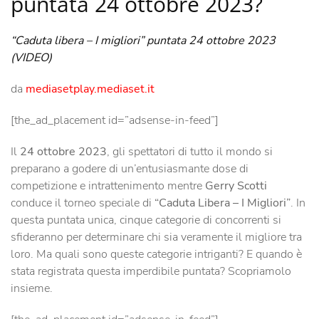
puntata 24 ottobre 2023?
“Caduta libera – I migliori” puntata 24 ottobre 2023
(VIDEO)
da
mediasetplay.mediaset.it
[the_ad_placement id=”adsense-in-feed”]
Il
24 ottobre 2023
, gli spettatori di tutto il mondo si
preparano a godere di un’entusiasmante dose di
competizione e intrattenimento mentre
Gerry Scotti
conduce il torneo speciale di
“Caduta Libera – I Migliori”
. In
questa puntata unica, cinque categorie di concorrenti si
sfideranno per determinare chi sia veramente il migliore tra
loro. Ma quali sono queste categorie intriganti? E quando è
stata registrata questa imperdibile puntata? Scopriamolo
insieme.