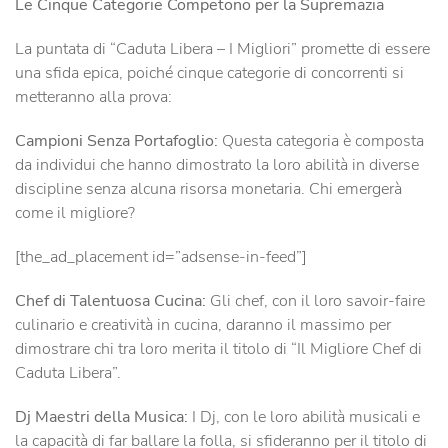
Le Cinque Categorie Competono per la Supremazia
La puntata di “Caduta Libera – I Migliori” promette di essere
una sfida epica, poiché cinque categorie di concorrenti si
metteranno alla prova:
Campioni Senza Portafoglio:
Questa categoria è composta
da individui che hanno dimostrato la loro abilità in diverse
discipline senza alcuna risorsa monetaria. Chi emergerà
come il migliore?
[the_ad_placement id=”adsense-in-feed”]
Chef di Talentuosa Cucina:
Gli chef, con il loro savoir-faire
culinario e creatività in cucina, daranno il massimo per
dimostrare chi tra loro merita il titolo di “Il Migliore Chef di
Caduta Libera”.
Dj Maestri della Musica:
I Dj, con le loro abilità musicali e
la capacità di far ballare la folla, si sfideranno per il titolo di