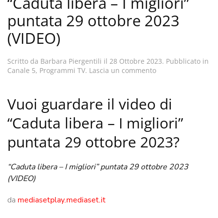
“Caduta libera – I migliori”
puntata 29 ottobre 2023
(VIDEO)
Scritto da
Barbara Piergentili
il
28 Ottobre 2023
. Pubblicato in
Canale 5
,
Programmi TV
.
Lascia un commento
Vuoi guardare il video di
“Caduta libera – I migliori”
puntata 29 ottobre 2023?
“Caduta libera – I migliori” puntata 29 ottobre 2023
(VIDEO)
da
mediasetplay.mediaset.it