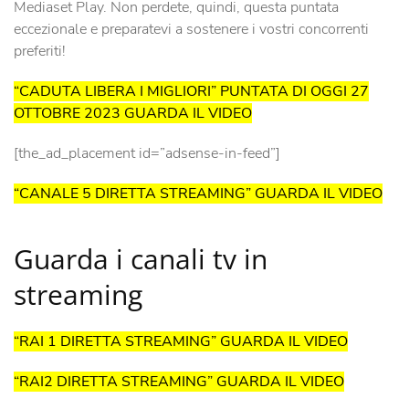
Mediaset Play. Non perdete, quindi, questa puntata
eccezionale e preparatevi a sostenere i vostri concorrenti
preferiti!
“CADUTA LIBERA I MIGLIORI” PUNTATA DI OGGI 27
OTTOBRE 2023 GUARDA IL VIDEO
[the_ad_placement id=”adsense-in-feed”]
“CANALE 5 DIRETTA STREAMING” GUARDA IL VIDEO
Guarda i canali tv in
streaming
“RAI 1 DIRETTA STREAMING” GUARDA IL VIDEO
“RAI2 DIRETTA STREAMING” GUARDA IL VIDEO