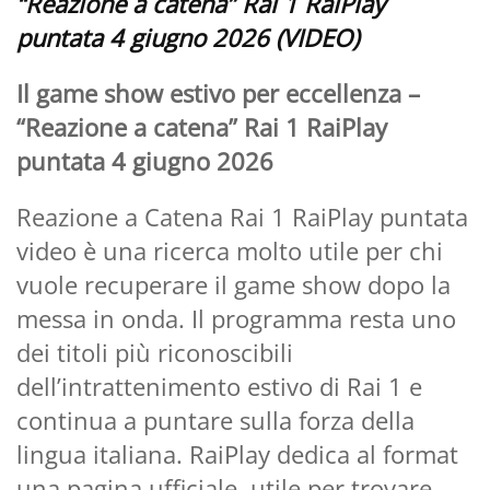
“Reazione a catena” Rai 1 RaiPlay
puntata 4 giugno 2026 (VIDEO)
Il game show estivo per eccellenza –
“Reazione a catena” Rai 1 RaiPlay
puntata 4 giugno 2026
Reazione a Catena Rai 1 RaiPlay puntata
video è una ricerca molto utile per chi
vuole recuperare il game show dopo la
messa in onda. Il programma resta uno
dei titoli più riconoscibili
dell’intrattenimento estivo di Rai 1 e
continua a puntare sulla forza della
lingua italiana. RaiPlay dedica al format
una pagina ufficiale, utile per trovare