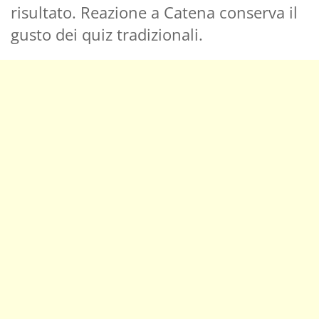
risultato. Reazione a Catena conserva il
gusto dei quiz tradizionali.