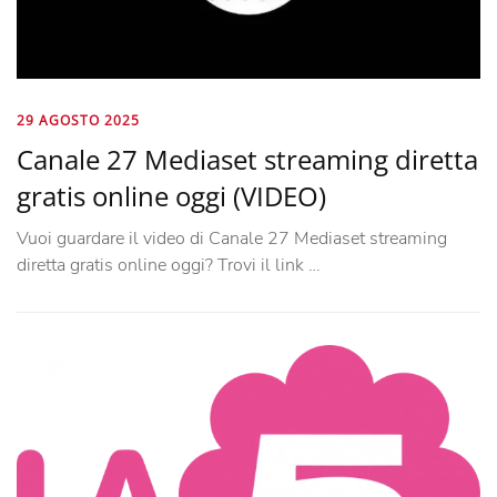
29 AGOSTO 2025
Canale 27 Mediaset streaming diretta
gratis online oggi (VIDEO)
Vuoi guardare il video di Canale 27 Mediaset streaming
diretta gratis online oggi? Trovi il link …