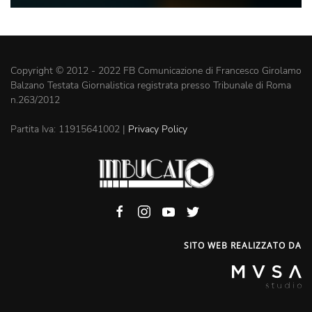
Copyright © 2012 - 2022 FB Comunicazione di Francesco Girolamo
Balzano Testata Giornalistica registrata presso Tribunale di Roma
n.263/2012
Partita Iva: 11915641002 |
Privacy Policy
SITO WEB REALIZZATO DA