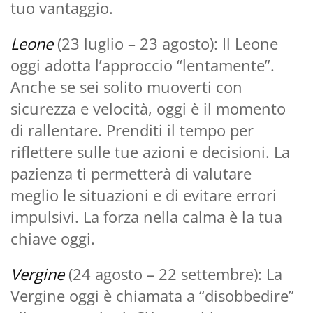
tuo vantaggio.
Leone
(23 luglio – 23 agosto): Il Leone
oggi adotta l’approccio “lentamente”.
Anche se sei solito muoverti con
sicurezza e velocità, oggi è il momento
di rallentare. Prenditi il ​​tempo per
riflettere sulle tue azioni e decisioni. La
pazienza ti permetterà di valutare
meglio le situazioni e di evitare errori
impulsivi. La forza nella calma è la tua
chiave oggi.
Vergine
(24 agosto – 22 settembre): La
Vergine oggi è chiamata a “disobbedire”