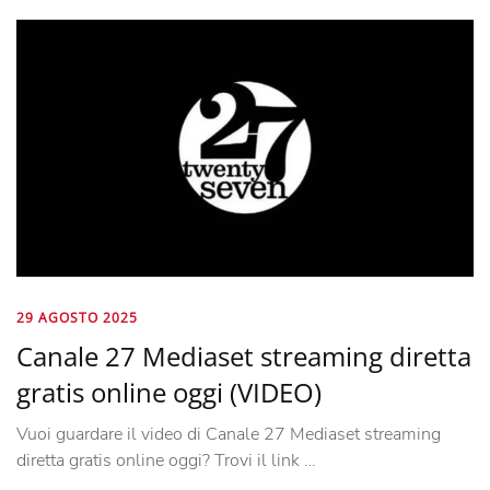
29 AGOSTO 2025
Canale 27 Mediaset streaming diretta
gratis online oggi (VIDEO)
Vuoi guardare il video di Canale 27 Mediaset streaming
diretta gratis online oggi? Trovi il link …