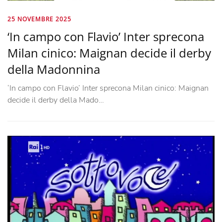
25 NOVEMBRE 2025
‘In campo con Flavio’ Inter sprecona
Milan cinico: Maignan decide il derby
della Madonnina
‘In campo con Flavio’ Inter sprecona Milan cinico: Maignan
decide il derby della Mado…