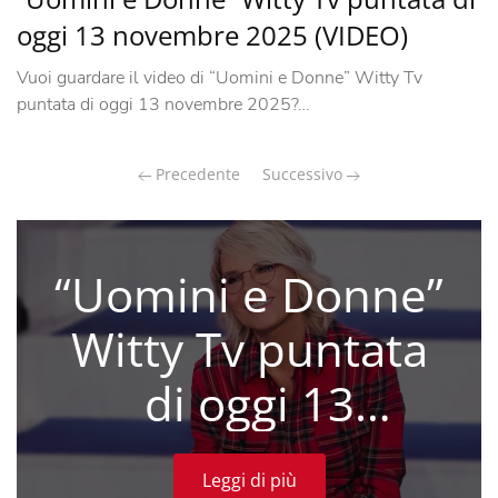
oggi 13 novembre 2025 (VIDEO)
Vuoi guardare il video di “Uomini e Donne” Witty Tv
puntata di oggi 13 novembre 2025?…
Precedente
Successivo
“Uomini e Donne”
Witty Tv puntata
di oggi 13
novembre 2025
Leggi di più