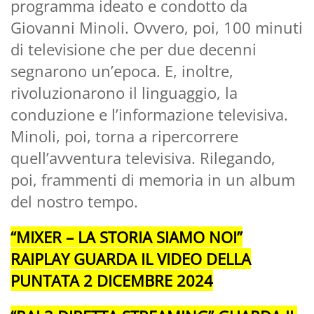
programma ideato e condotto da
Giovanni Minoli. Ovvero, poi, 100 minuti
di televisione che per due decenni
segnarono un’epoca. E, inoltre,
rivoluzionarono il linguaggio, la
conduzione e l’informazione televisiva.
Minoli, poi, torna a ripercorrere
quell’avventura televisiva. Rilegando,
poi, frammenti di memoria in un album
del nostro tempo.
“MIXER – LA STORIA SIAMO NOI”
RAIPLAY GUARDA IL VIDEO DELLA
PUNTATA 2 DICEMBRE 2024