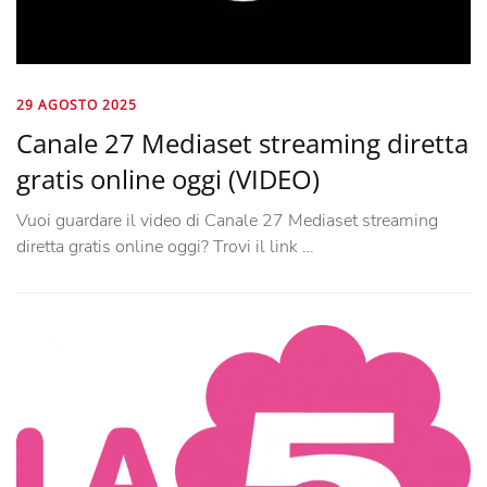
29 AGOSTO 2025
Canale 27 Mediaset streaming diretta
gratis online oggi (VIDEO)
Vuoi guardare il video di Canale 27 Mediaset streaming
diretta gratis online oggi? Trovi il link …