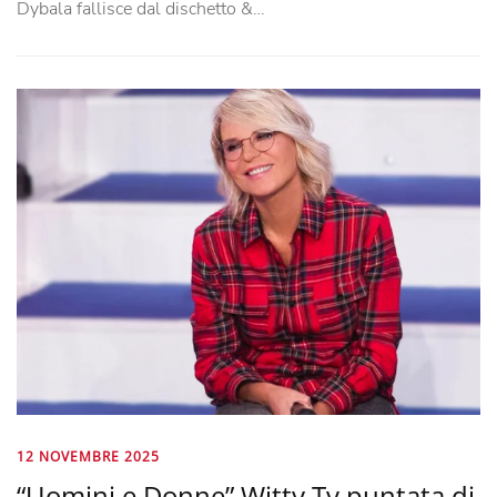
Dybala fallisce dal dischetto &…
12 NOVEMBRE 2025
“Uomini e Donne” Witty Tv puntata di