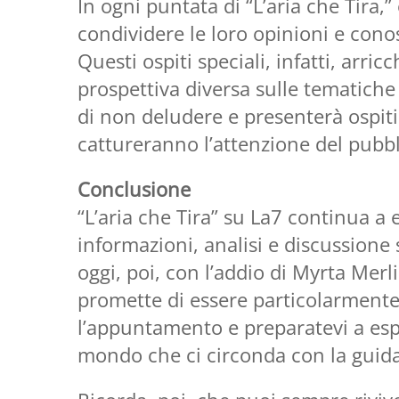
In ogni puntata di “L’aria che Tira,” 
condividere le loro opinioni e conos
Questi ospiti speciali, infatti, arri
prospettiva diversa sulle tematiche
di non deludere e presenterà ospit
cattureranno l’attenzione del pubbl
Conclusione
“L’aria che Tira” su La7 continua a 
informazioni, analisi e discussione
oggi, poi, con l’addio di Myrta Merlin
promette di essere particolarmente
l’appuntamento e preparatevi a espl
mondo che ci circonda con la guida