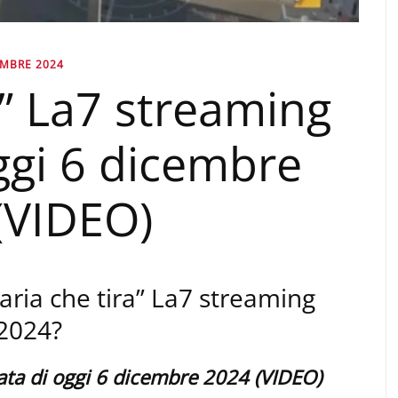
EMBRE 2024
ra” La7 streaming
ggi 6 dicembre
(VIDEO)
’aria che tira” La7 streaming
 2024?
tata di oggi 6 dicembre 2024 (VIDEO)