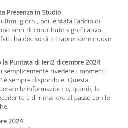
a Presenza in Studio
ltimi giorni, poi, è stata l’addio di
opo anni di contributo significativo
nfatti ha deciso di intraprendere nuove
o la Puntata di Ieri2 dicembre 2024
uoi semplicemente rivedere i momenti
ira” è sempre disponibile. Questa
perare le informazioni e, quindi, le
ecedente e di rimanere al passo con le
che.
bre 2024