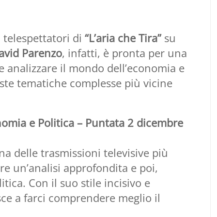
 telespettatori di
“L’aria che Tira”
su
avid Parenzo
, infatti, è pronta per una
e analizzare il mondo dell’economia e
este tematiche complesse più vicine
omia e Politica – Puntata 2 dicembre
una delle trasmissioni televisive più
re un’analisi approfondita e poi,
tica. Con il suo stile incisivo e
esce a farci comprendere meglio il