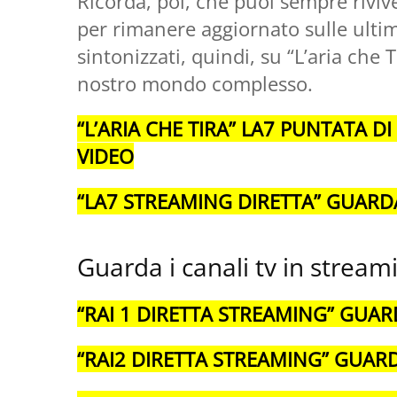
Ricorda, poi, che puoi sempre rivive
per rimanere aggiornato sulle ultime
sintonizzati, quindi, su “L’aria che 
nostro mondo complesso.
“L’ARIA CHE TIRA” LA7 PUNTATA D
VIDEO
“LA7 STREAMING DIRETTA” GUARDA
Guarda i canali tv in stream
“RAI 1 DIRETTA STREAMING” GUAR
“RAI2 DIRETTA STREAMING” GUARD