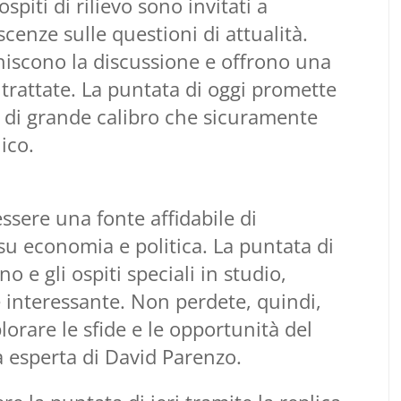
ospiti di rilievo sono invitati a
cenze sulle questioni di attualità.
cchiscono la discussione e offrono una
 trattate. La puntata di oggi promette
i di grande calibro che sicuramente
ico.
essere una fonte affidabile di
 su economia e politica. La puntata di
o e gli ospiti speciali in studio,
 interessante. Non perdete, quindi,
orare le sfide e le opportunità del
 esperta di David Parenzo.