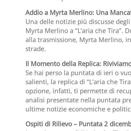
Addio a Myrta Merlino: Una Mancat
Una delle notizie più discusse degli u
Myrta Merlino a “L’aria che Tira”. D
alla trasmissione, Myrta Merlino, i
strade.
Il Momento della Replica: Riviviam
Se hai perso la puntata di ieri o v
salienti, la replica di “L’aria che T
opzione, infatti, ti permette di recu
analisi presentate nella puntata pr
ultime notizie economiche e politi
Ospiti di Rilievo – Puntata 2 dicem