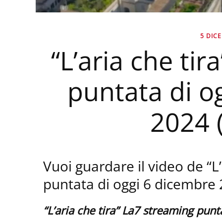
5 DIC
“L’aria che ti
puntata di o
2024 
Vuoi guardare il video de “L
puntata di oggi 6 dicembre
“L’aria che tira” La7 streaming pun