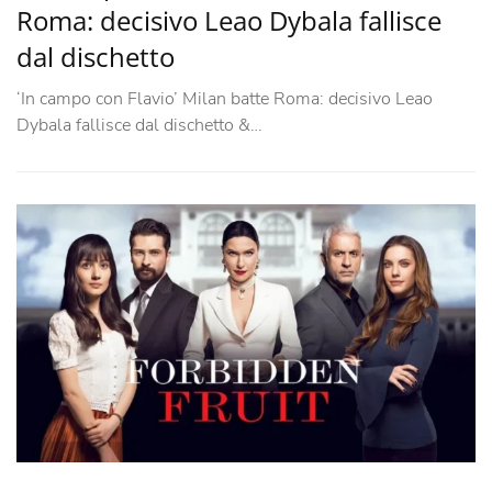
Roma: decisivo Leao Dybala fallisce
dal dischetto
‘In campo con Flavio’ Milan batte Roma: decisivo Leao
Dybala fallisce dal dischetto &…