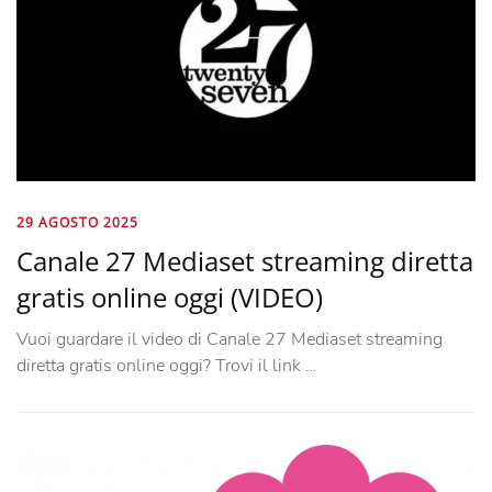
29 AGOSTO 2025
Canale 27 Mediaset streaming diretta
gratis online oggi (VIDEO)
Vuoi guardare il video di Canale 27 Mediaset streaming
diretta gratis online oggi? Trovi il link …