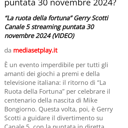
puntata 30 novembre 2024?
“La ruota della fortuna” Gerry Scotti
Canale 5 streaming puntata 30
novembre 2024 (VIDEO)
da
mediasetplay.it
È un evento imperdibile per tutti gli
amanti dei giochi a premi e della
televisione italiana: il ritorno di “La
Ruota della Fortuna” per celebrare il
centenario della nascita di Mike
Bongiorno. Questa volta, poi, è Gerry
Scotti a guidare il divertimento su
Canale 5, con la puntata in diretta