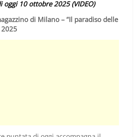
di oggi 10 ottobre 2025 (VIDEO)
agazzino di Milano – “Il paradiso delle
e 2025
ore puntata di oggi accompagna il