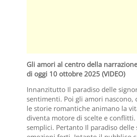
Gli amori al centro della narrazione
di oggi 10 ottobre 2025 (VIDEO)
Innanzitutto Il paradiso delle signo
sentimenti. Poi gli amori nascono, 
le storie romantiche animano la vit
diventa motore di scelte e conflitti
semplici. Pertanto Il paradiso delle
emozioni forti. Intanto il pubblico