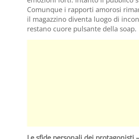
Comunque i rapporti amorosi riman
il magazzino diventa luogo di incon
restano cuore pulsante della soap.
Le sfide personali dei protagonisti –