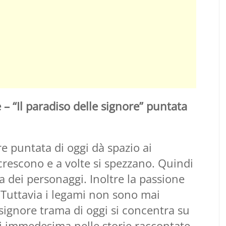
 – “Il paradiso delle signore” puntata
re puntata di oggi dà spazio ai
crescono e a volte si spezzano. Quindi
a dei personaggi. Inoltre la passione
. Tuttavia i legami non sono mai
 signore trama di oggi si concentra su
 si immedesima nelle storie raccontate.