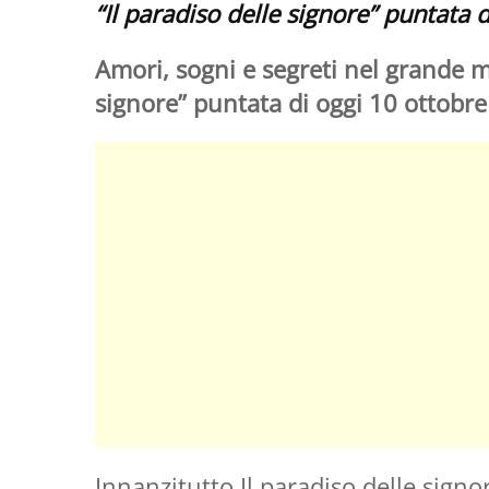
“Il paradiso delle signore” puntata 
Amori, sogni e segreti nel grande m
signore” puntata di oggi 10 ottobr
Innanzitutto Il paradiso delle sign