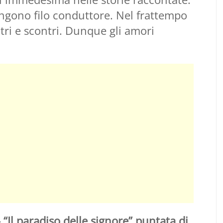
gono filo conduttore. Nel frattempo
tri e scontri. Dunque gli amori
 “Il paradiso delle signore” puntata di