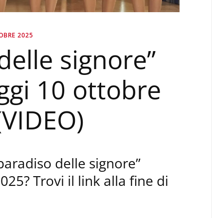
OBRE 2025
 delle signore”
ggi 10 ottobre
(VIDEO)
 paradiso delle signore”
5? Trovi il link alla fine di