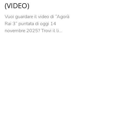
(VIDEO)
Vuoi guardare il video di “Agorà
Rai 3” puntata di oggi 14
novembre 2025? Trovi il li…