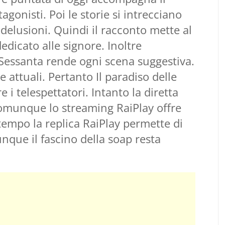
agonisti. Poi le storie si intrecciano
 delusioni. Quindi il racconto mette al
dicato alle signore. Inoltre
 Sessanta rende ogni scena suggestiva.
 attuali. Pertanto Il paradiso delle
i telespettatori. Intanto la diretta
Comunque lo streaming RaiPlay offre
ttempo la replica RaiPlay permette di
nque il fascino della soap resta