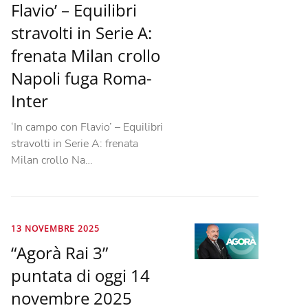
Flavio’ – Equilibri
stravolti in Serie A:
frenata Milan crollo
Napoli fuga Roma-
Inter
‘In campo con Flavio’ – Equilibri
stravolti in Serie A: frenata
Milan crollo Na…
13 NOVEMBRE 2025
“Agorà Rai 3”
puntata di oggi 14
novembre 2025