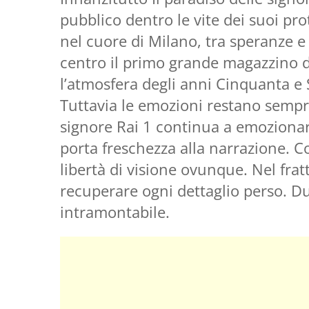
pubblico dentro le vite dei suoi prot
nel cuore di Milano, tra speranze e
centro il primo grande magazzino de
l’atmosfera degli anni Cinquanta e
Tuttavia le emozioni restano sempre
signore Rai 1 continua a emozionare 
porta freschezza alla narrazione. 
libertà di visione ovunque. Nel fra
recuperare ogni dettaglio perso. Du
intramontabile.