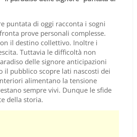
re puntata di oggi racconta i sogni
ffronta prove personali complesse.
n il destino collettivo. Inoltre i
escita. Tuttavia le difficoltà non
aradiso delle signore anticipazioni
o il pubblico scopre lati nascosti dei
interiori alimentano la tensione
 restano sempre vivi. Dunque le sfide
e della storia.