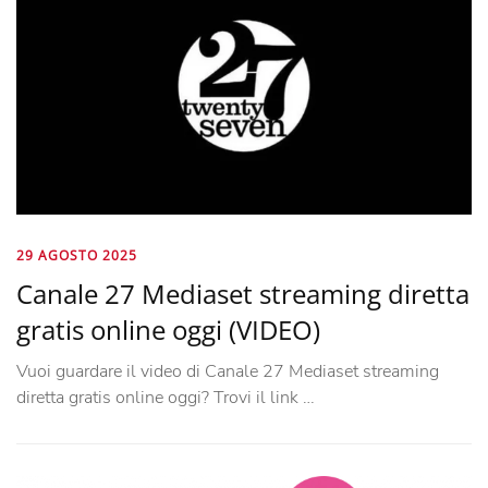
29 AGOSTO 2025
Canale 27 Mediaset streaming diretta
gratis online oggi (VIDEO)
Vuoi guardare il video di Canale 27 Mediaset streaming
diretta gratis online oggi? Trovi il link …