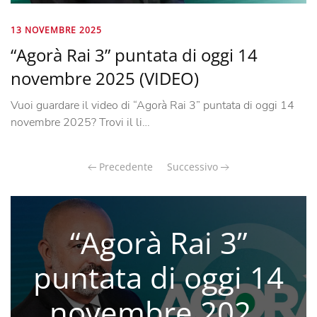
13 NOVEMBRE 2025
“Agorà Rai 3” puntata di oggi 14
novembre 2025 (VIDEO)
Vuoi guardare il video di “Agorà Rai 3” puntata di oggi 14
novembre 2025? Trovi il li…
Precedente
Successivo
“Agorà Rai 3”
puntata di oggi 14
novembre 2025