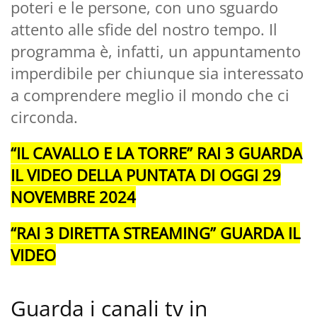
poteri e le persone, con uno sguardo
attento alle sfide del nostro tempo. Il
programma è, infatti, un appuntamento
imperdibile per chiunque sia interessato
a comprendere meglio il mondo che ci
circonda.
“IL CAVALLO E LA TORRE” RAI 3 GUARDA
IL VIDEO DELLA PUNTATA DI OGGI 29
NOVEMBRE 2024
“RAI 3 DIRETTA STREAMING” GUARDA IL
VIDEO
Guarda i canali tv in