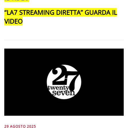
“LA7 STREAMING DIRETTA” GUARDA IL
VIDEO
29 AGOSTO 2025