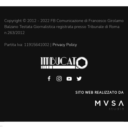
Copyright © 2012 - 2022 FB Comunicazione di Francesco Girolamo
Balzano Testata Giornalistica registrata presso Tribunale di Roma
n.263/2012
Partita Iva: 11915641002 |
Privacy Policy
SITO WEB REALIZZATO DA
VPS