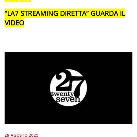
“LA7 STREAMING DIRETTA” GUARDA IL
VIDEO
29 AGOSTO 2025