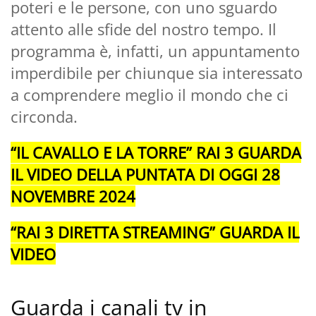
poteri e le persone, con uno sguardo
attento alle sfide del nostro tempo. Il
programma è, infatti, un appuntamento
imperdibile per chiunque sia interessato
a comprendere meglio il mondo che ci
circonda.
“IL CAVALLO E LA TORRE” RAI 3 GUARDA
IL VIDEO DELLA PUNTATA DI OGGI 28
NOVEMBRE 2024
“RAI 3 DIRETTA STREAMING” GUARDA IL
VIDEO
Guarda i canali tv in