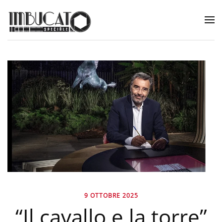
9 OTTOBRE 2025
“Il cavallo e la torre”