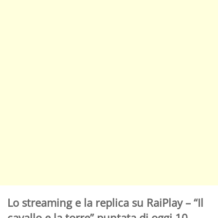
Lo streaming e la replica su RaiPlay – “Il
cavallo e la torre” puntata di oggi 10