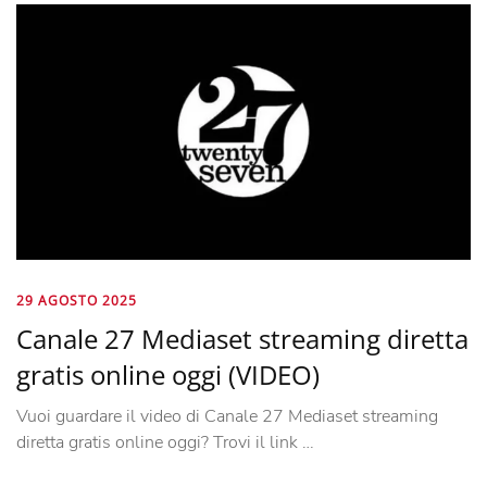
29 AGOSTO 2025
Canale 27 Mediaset streaming diretta
gratis online oggi (VIDEO)
Vuoi guardare il video di Canale 27 Mediaset streaming
diretta gratis online oggi? Trovi il link …