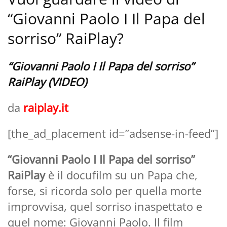
“Giovanni Paolo I Il Papa del
sorriso” RaiPlay?
“Giovanni Paolo I Il Papa del sorriso”
RaiPlay (VIDEO)
da
raiplay.it
[the_ad_placement id=”adsense-in-feed”]
“Giovanni Paolo I Il Papa del sorriso”
RaiPlay
è il docufilm su un Papa che,
forse, si ricorda solo per quella morte
improvvisa, quel sorriso inaspettato e
quel nome: Giovanni Paolo. Il film