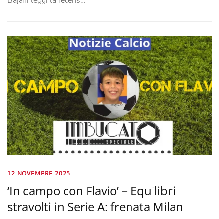
Bajani leggi la recens…
12 NOVEMBRE 2025
‘In campo con Flavio’ – Equilibri
stravolti in Serie A: frenata Milan