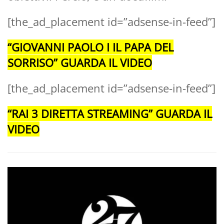
[the_ad_placement id=”adsense-in-feed”]
“GIOVANNI PAOLO I IL PAPA DEL
SORRISO” GUARDA IL VIDEO
[the_ad_placement id=”adsense-in-feed”]
“RAI 3 DIRETTA STREAMING” GUARDA IL
VIDEO