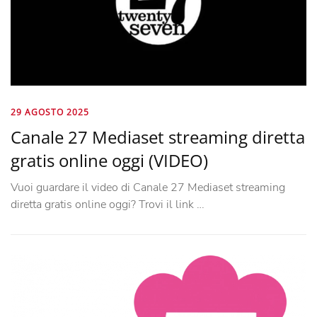
29 AGOSTO 2025
Canale 27 Mediaset streaming diretta
gratis online oggi (VIDEO)
Vuoi guardare il video di Canale 27 Mediaset streaming
diretta gratis online oggi? Trovi il link …