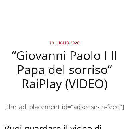
19 LUGLIO 2020
“Giovanni Paolo I Il
Papa del sorriso”
RaiPlay (VIDEO)
[the_ad_placement id=”adsense-in-feed”]
Vuoi guardare il video di