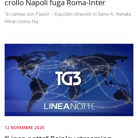
crollo Napoli fuga Roma-Inter
‘In campo con Flavio’ – Equilibri stravolti in Serie A: frenata
Milan crollo Na…
12 NOVEMBRE 2025