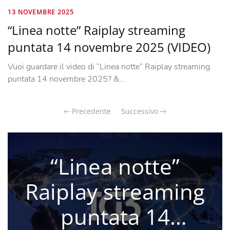
13 NOVEMBRE 2025
“Linea notte” Raiplay streaming
puntata 14 novembre 2025 (VIDEO)
Vuoi guardare il video di “Linea notte” Raiplay streaming
puntata 14 novembre 2025? &…
Precedente
Successivo
“Linea notte”
Raiplay streaming
puntata 14