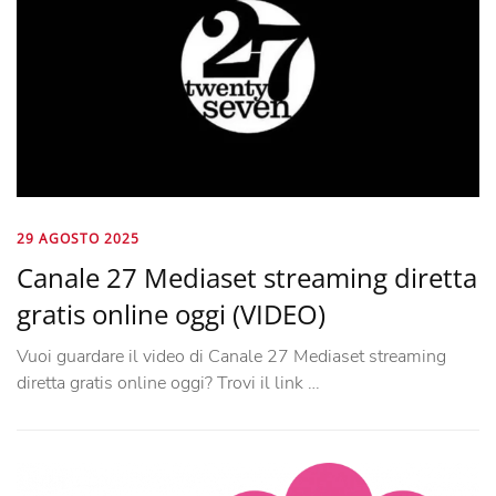
29 AGOSTO 2025
Canale 27 Mediaset streaming diretta
gratis online oggi (VIDEO)
Vuoi guardare il video di Canale 27 Mediaset streaming
diretta gratis online oggi? Trovi il link …