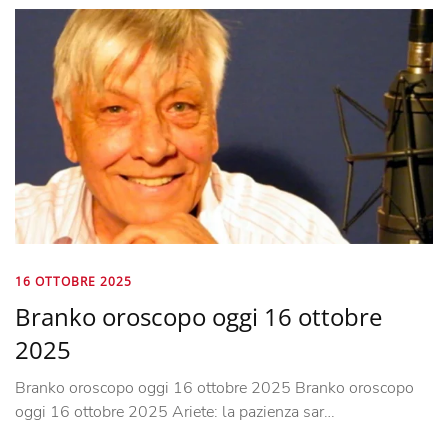
16 OTTOBRE 2025
Branko oroscopo oggi 16 ottobre
2025
Branko oroscopo oggi 16 ottobre 2025 Branko oroscopo
oggi 16 ottobre 2025 Ariete: la pazienza sar…