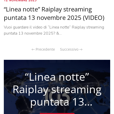
12 NOVEMBRE 2025
“Linea notte” Raiplay streaming
puntata 13 novembre 2025 (VIDEO)
Vuoi guardare il video di “Linea notte” Raiplay streaming
puntata 13 novembre 2025? &…
Precedente
Successivo
“Porta a porta
RaiPlay” puntata
di ieri 13