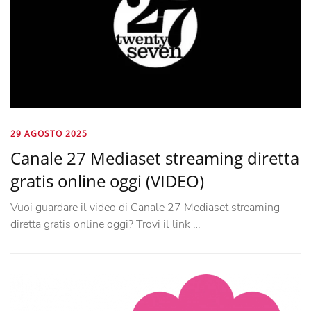
29 AGOSTO 2025
Canale 27 Mediaset streaming diretta
gratis online oggi (VIDEO)
Vuoi guardare il video di Canale 27 Mediaset streaming
diretta gratis online oggi? Trovi il link …